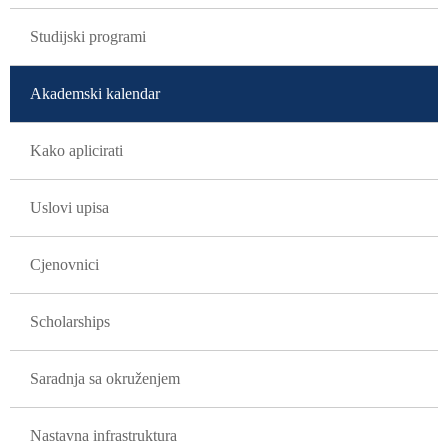
Studijski programi
Akademski kalendar
Kako aplicirati
Uslovi upisa
Cjenovnici
Scholarships
Saradnja sa okruženjem
Nastavna infrastruktura