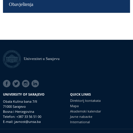
Obavještenja
Univerzitet u Sarajevu
SOCIAL
LINKS
UNIVERSITY OF SARAJEVO
QUICK LINKS
Direktorij kontakata
Obala Kulina bana 7/II
Mapa
71000 Sarajevo
Akademski kalendar
Bosna i Hercegovina
Telefon: +387 33 56 51 00
Javne nabavke
E-mail: javnost@unsa.ba
International