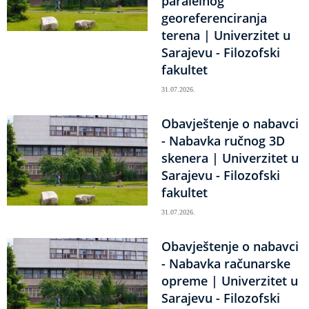
paralelnog
georeferenciranja
terena | Univerzitet u
Sarajevu - Filozofski
fakultet
31.07.2026.
Obavještenje o nabavci
- Nabavka ručnog 3D
skenera | Univerzitet u
Sarajevu - Filozofski
fakultet
31.07.2026.
Obavještenje o nabavci
- Nabavka računarske
opreme | Univerzitet u
Sarajevu - Filozofski