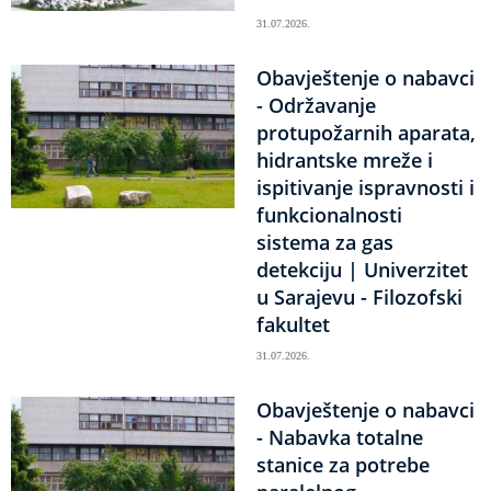
31.07.2026.
Obavještenje o nabavci
- Održavanje
protupožarnih aparata,
hidrantske mreže i
ispitivanje ispravnosti i
funkcionalnosti
sistema za gas
detekciju | Univerzitet
u Sarajevu - Filozofski
fakultet
31.07.2026.
Obavještenje o nabavci
- Nabavka totalne
stanice za potrebe