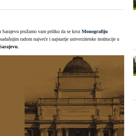
u Sarajevu pružamo vam priliku da se kroz
Monografiju
adašnjim radom najveće i najstarije univerzitetske institucije u
 Sarajevu
.