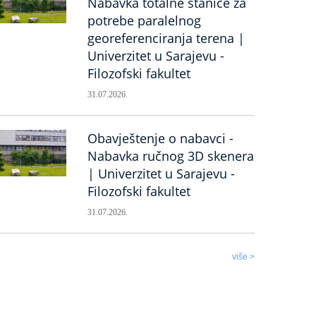
Nabavka totalne stanice za
potrebe paralelnog
georeferenciranja terena |
Univerzitet u Sarajevu -
Filozofski fakultet
31.07.2026.
Obavještenje o nabavci -
Nabavka ručnog 3D skenera
| Univerzitet u Sarajevu -
Filozofski fakultet
31.07.2026.
više >