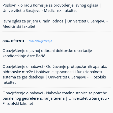
Poslovnik o radu Komisije za provođenje Javnog oglasa |
Univerzitet u Sarajevu - Medicinski fakultet
Javni oglas za prijem u radni odnos | Univerzitet u Sarajevu -
Medicinski fakultet
sva obavjestenja
OBAVJEŠTENJA
Obavještenje o javnoj odbrani doktorske disertacije
kandidatkinje Azre Bačić
Obavještenje o nabavci - Održavanje protupožarnih aparata,
hidrantske mreže i ispitivanje ispravnosti i funkcionalnosti
sistema za gas detekciju | Univerzitet u Sarajevu - Filozofski
fakultet
Obavještenje o nabavci - Nabavka totalne stanice za potrebe
paralelnog georeferenciranja terena | Univerzitet u Sarajevu -
Filozofski fakultet