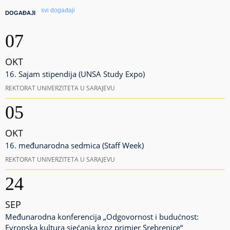
svi događaji
DOGAĐAJI
07
OKT
16. Sajam stipendija (UNSA Study Expo)
REKTORAT UNIVERZITETA U SARAJEVU
05
OKT
16. međunarodna sedmica (Staff Week)
REKTORAT UNIVERZITETA U SARAJEVU
24
SEP
Međunarodna konferencija „Odgovornost i budućnost:
Evropska kultura sjećanja kroz primjer Srebrenice“