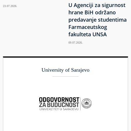
U Agenciji za sigurnost
23.07.2026.
hrane BiH održano
predavanje studentima
Farmaceutskog
fakulteta UNSA
09.07.2026.
University of Sarajevo