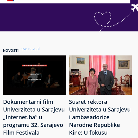
sve novosti
NOVOSTI
Dokumentarni film
Susret rektora
Univerziteta u Sarajevu
Univerziteta u Sarajevu
„Internet.ba“ u
i ambasadorice
programu 32. Sarajevo
Narodne Republike
Film Festivala
Kine: U fokusu