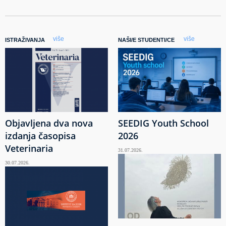
više
više
ISTRAŽIVANJA
NAŠI/E STUDENTI/CE
Objavljena dva nova
SEEDIG Youth School
izdanja časopisa
2026
Veterinaria
31.07.2026.
30.07.2026.