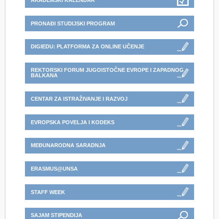
AKADEMSKI KALENDAR
PRONAĐI STUDIJSKI PROGRAM
DIGIEDU: PLATFORMA ZA ONLINE UČENJE
REKTORSKI FORUM JUGOISTOČNE EVROPE I ZAPADNOG
BALKANA
CENTAR ZA ISTRAŽIVANJE I RAZVOJ
EVROPSKA POVELJA I KODEKS
MEĐUNARODNA SARADNJA
ERASMUS@UNSA
STAFF WEEK
SAJAM STIPENDIJA