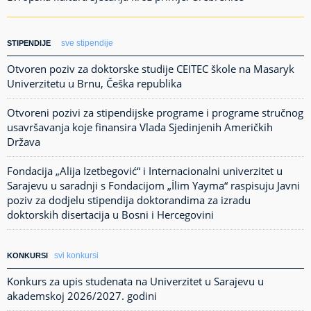
sve stipendije
STIPENDIJE
Otvoren poziv za doktorske studije CEITEC škole na Masaryk
Univerzitetu u Brnu, Češka republika
Otvoreni pozivi za stipendijske programe i programe stručnog
usavršavanja koje finansira Vlada Sjedinjenih Američkih
Država
Fondacija „Alija Izetbegović“ i Internacionalni univerzitet u
Sarajevu u saradnji s Fondacijom „İlim Yayma“ raspisuju Javni
poziv za dodjelu stipendija doktorandima za izradu
doktorskih disertacija u Bosni i Hercegovini
svi konkursi
KONKURSI
Konkurs za upis studenata na Univerzitet u Sarajevu u
akademskoj 2026/2027. godini