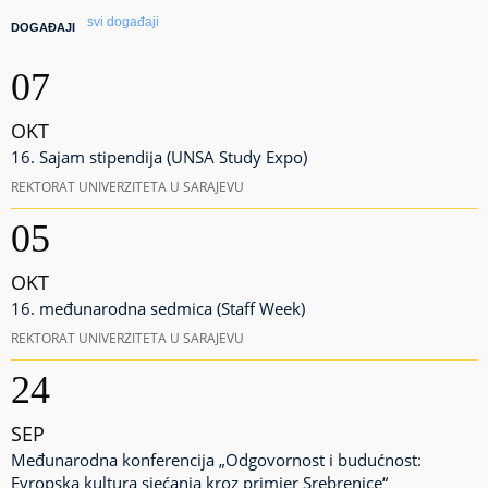
svi događaji
DOGAĐAJI
07
OKT
16. Sajam stipendija (UNSA Study Expo)
REKTORAT UNIVERZITETA U SARAJEVU
05
OKT
16. međunarodna sedmica (Staff Week)
REKTORAT UNIVERZITETA U SARAJEVU
24
SEP
Međunarodna konferencija „Odgovornost i budućnost:
Evropska kultura sjećanja kroz primjer Srebrenice“