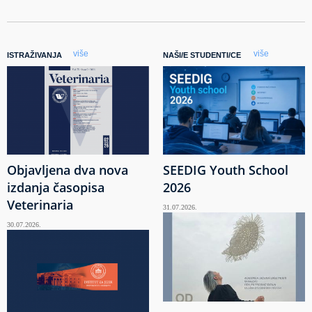
više
više
ISTRAŽIVANJA
NAŠI/E STUDENTI/CE
Objavljena dva nova
SEEDIG Youth School
izdanja časopisa
2026
Veterinaria
31.07.2026.
30.07.2026.