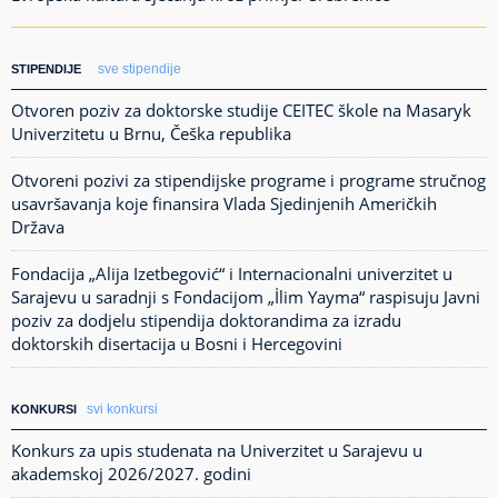
sve stipendije
STIPENDIJE
Otvoren poziv za doktorske studije CEITEC škole na Masaryk
Univerzitetu u Brnu, Češka republika
Otvoreni pozivi za stipendijske programe i programe stručnog
usavršavanja koje finansira Vlada Sjedinjenih Američkih
Država
Fondacija „Alija Izetbegović“ i Internacionalni univerzitet u
Sarajevu u saradnji s Fondacijom „İlim Yayma“ raspisuju Javni
poziv za dodjelu stipendija doktorandima za izradu
doktorskih disertacija u Bosni i Hercegovini
svi konkursi
KONKURSI
Konkurs za upis studenata na Univerzitet u Sarajevu u
akademskoj 2026/2027. godini