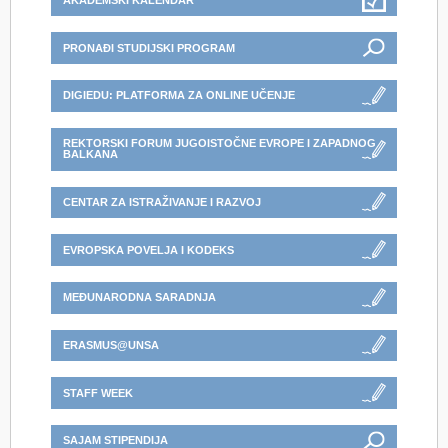
AKADEMSKI KALENDAR
PRONAĐI STUDIJSKI PROGRAM
DIGIEDU: PLATFORMA ZA ONLINE UČENJE
REKTORSKI FORUM JUGOISTOČNE EVROPE I ZAPADNOG
BALKANA
CENTAR ZA ISTRAŽIVANJE I RAZVOJ
EVROPSKA POVELJA I KODEKS
MEĐUNARODNA SARADNJA
ERASMUS@UNSA
STAFF WEEK
SAJAM STIPENDIJA