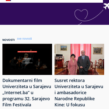
sve novosti
NOVOSTI
Dokumentarni film
Susret rektora
Univerziteta u Sarajevu
Univerziteta u Sarajevu
„Internet.ba“ u
i ambasadorice
programu 32. Sarajevo
Narodne Republike
Film Festivala
Kine: U fokusu