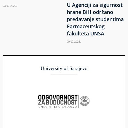
U Agenciji za sigurnost
23.07.2026.
hrane BiH održano
predavanje studentima
Farmaceutskog
fakulteta UNSA
09.07.2026.
University of Sarajevo