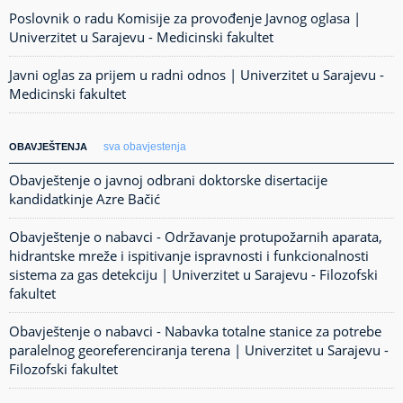
Poslovnik o radu Komisije za provođenje Javnog oglasa |
Univerzitet u Sarajevu - Medicinski fakultet
Javni oglas za prijem u radni odnos | Univerzitet u Sarajevu -
Medicinski fakultet
sva obavjestenja
OBAVJEŠTENJA
Obavještenje o javnoj odbrani doktorske disertacije
kandidatkinje Azre Bačić
Obavještenje o nabavci - Održavanje protupožarnih aparata,
hidrantske mreže i ispitivanje ispravnosti i funkcionalnosti
sistema za gas detekciju | Univerzitet u Sarajevu - Filozofski
fakultet
Obavještenje o nabavci - Nabavka totalne stanice za potrebe
paralelnog georeferenciranja terena | Univerzitet u Sarajevu -
Filozofski fakultet