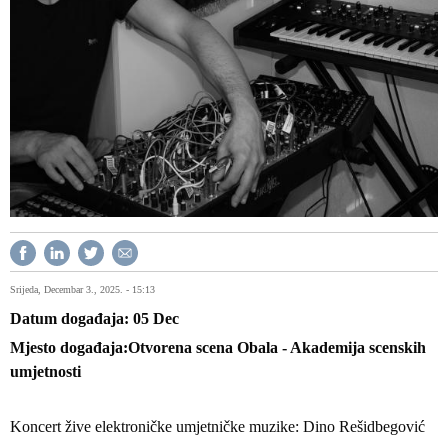
Srijeda, Decembar 3., 2025. - 15:13
Datum događaja
05
Dec
Mjesto događaja
Otvorena scena Obala - Akademija scenskih
umjetnosti
Koncert žive elektroničke umjetničke muzike: Dino Rešidbegović