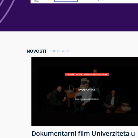
NOVOSTI
sve novosti
Dokumentarni film Univerziteta u