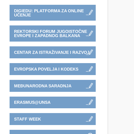
DIGIEDU: PLATFORMA ZA ONLINE
UČENJE
REKTORSKI FORUM JUGOISTOČNE
EVROPE I ZAPADNOG BALKANA
CENTAR ZA ISTRAŽIVANJE I RAZVOJ
EVROPSKA POVELJA I KODEKS
MEĐUNARODNA SARADNJA
ERASMUS@UNSA
STAFF WEEK