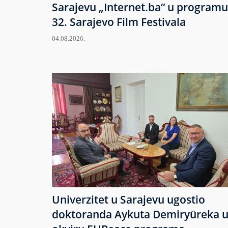
Sarajevu „Internet.ba“ u programu
32. Sarajevo Film Festivala
04.08.2026.
Univerzitet u Sarajevu ugostio
doktoranda Aykuta Demiryüreka 