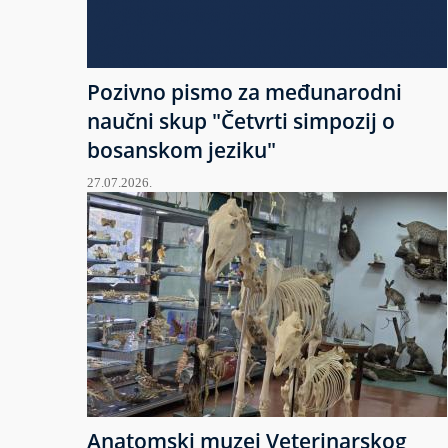
Pozivno pismo za međunarodni
naučni skup "Četvrti simpozij o
bosanskom jeziku"
27.07.2026.
Anatomski muzej Veterinarskog