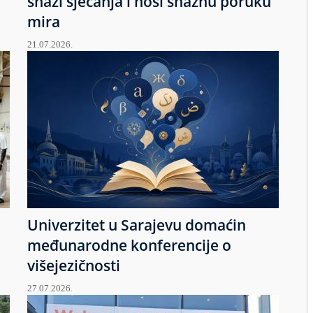
snazi sjećanja i nosi snažnu poruku
mira
21.07.2026.
Univerzitet u Sarajevu domaćin
međunarodne konferencije o
višejezičnosti
27.07.2026.