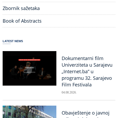
Zbornik sažetaka
Book of Abstracts
LATEST NEWS
Dokumentarni film
Univerziteta u Sarajevu
„Internet.ba“ u
programu 32. Sarajevo
Film Festivala
04.08.2026.
Obavještenje o javnoj