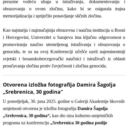
preuzme vodeću ulogu u istraživanju, dokumentovanju i
obrazovanju o ovom zločinu, kako bi se osigurala trajna
memorijalizacija i spriječilo ponavljanje sličnih zločina.
Kao najstarija i najznačajnija obrazovna i naučna institucija u Bosni
i Hercegovini, Univerzitet u Sarajevu ima ključnu odgovornost u
promoviranju naučno utemeljenog istraživanja i obrazovanja o
genocidu, te su na ovoj Konferenciji učešće uzeli najeminentniji
svjetski i bosanskohercegovački naučnici i istraživači iz oblasti
proučavanja zločina protiv čovječnosti i zločina genocida.
Otvorena izložba fotografija Damira Šagolja
„Srebrenica, 30 godina“
U ponedjeljak, 30. juna 2025. godine u Galeriji Akademije likovnih
umjetnosti otvorena je izložba fotografija
Damira Šagolja
„Srebrenica, 30 godina“,
kao dio niza kulturno-umjetničkih
programa uz konferenciju
„Srebrenica 30 godina poslije