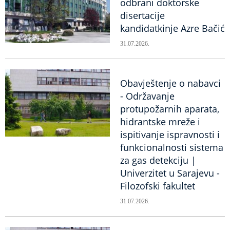
odbrani doktorske
disertacije
kandidatkinje Azre Bačić
31.07.2026.
Obavještenje o nabavci
- Održavanje
protupožarnih aparata,
hidrantske mreže i
ispitivanje ispravnosti i
funkcionalnosti sistema
za gas detekciju |
Univerzitet u Sarajevu -
Filozofski fakultet
31.07.2026.