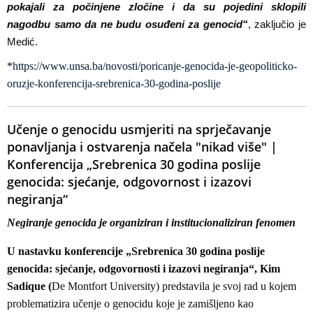
pokajali za počinjene zločine i da su pojedini sklopili
nagodbu samo da ne budu osuđeni za genocid“
, zaključio je
Medić.
*
https://www.unsa.ba/novosti/poricanje-genocida-je-geopoliticko-
oruzje-konferencija-srebrenica-30-godina-poslije
Učenje o genocidu usmjeriti na sprječavanje
ponavljanja i ostvarenja načela "nikad više" |
Konferencija „Srebrenica 30 godina poslije
genocida: sjećanje, odgovornost i izazovi
negiranja“
Negiranje genocida je organiziran i institucionaliziran fenomen
U nastavku konferencije „Srebrenica 30 godina poslije
genocida: sjećanje, odgovornosti i izazovi negiranja“, Kim
Sadique (
De Montfort University) predstavila je svoj rad u kojem
problematizira učenje o genocidu koje je zamišljeno kao