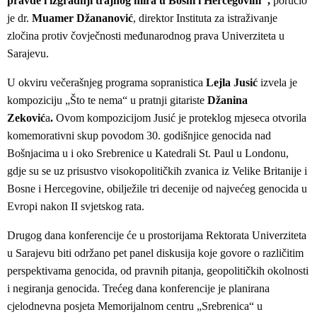
pravde i izgradnji trajnog mira u Bosni i Hercegovini",
poručio
je dr.
Muamer Džananović
, direktor Instituta za istraživanje
zločina protiv čovječnosti međunarodnog prava Univerziteta u
Sarajevu.
U okviru večerašnjeg programa sopranistica
Lejla Jusić
izvela je
kompoziciju „Što te nema“ u pratnji gitariste
Džanina
Zeković
a
.
Ovom kompozicijom Jusić je proteklog mjeseca otvorila
komemorativni skup povodom 30. godišnjice genocida nad
Bošnjacima u i oko Srebrenice u Katedrali St. Paul u Londonu,
gdje su se uz prisustvo visokopolitičkih zvanica iz Velike Britanije i
Bosne i Hercegovine, obilježile tri decenije od najvećeg genocida u
Evropi nakon II svjetskog rata.
Drugog dana konferencije će u prostorijama Rektorata Univerziteta
u Sarajevu biti održano pet panel diskusija koje govore o različitim
perspektivama genocida, od pravnih pitanja, geopolitičkih okolnosti
i negiranja genocida. Trećeg dana konferencije je planirana
cjelodnevna posjeta Memorijalnom centru „Srebrenica“ u