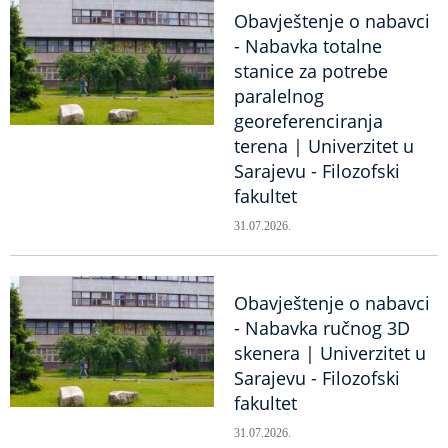
Obavještenje o nabavci
- Nabavka totalne
stanice za potrebe
paralelnog
georeferenciranja
terena | Univerzitet u
Sarajevu - Filozofski
fakultet
31.07.2026.
Obavještenje o nabavci
- Nabavka ručnog 3D
skenera | Univerzitet u
Sarajevu - Filozofski
fakultet
31.07.2026.