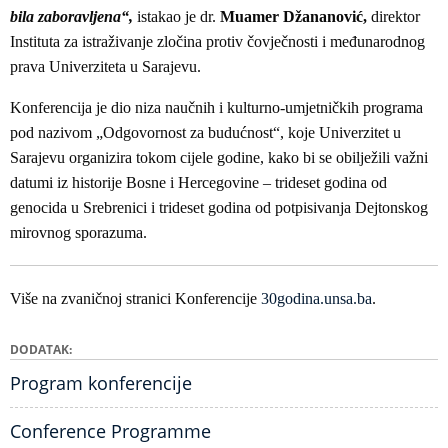
bila zaboravljena“,
istakao je dr.
Muamer Džananović,
direktor
Instituta za istraživanje zločina protiv čovječnosti i međunarodnog
prava Univerziteta u Sarajevu.
Konferencija je dio niza naučnih i kulturno-umjetničkih programa
pod nazivom „Odgovornost za budućnost“, koje Univerzitet u
Sarajevu organizira tokom cijele godine, kako bi se obilježili važni
datumi iz historije Bosne i Hercegovine – trideset godina od
genocida u Srebrenici i trideset godina od potpisivanja Dejtonskog
mirovnog sporazuma.
Više na zvaničnoj stranici Konferencije
30godina.unsa.ba
.
DODATAK
Program konferencije
Conference Programme