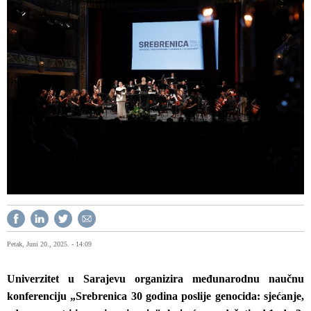
Petak, Juni 20., 2025. - 14:09
Univerzitet u Sarajevu organizira međunarodnu naučnu
konferenciju „Srebrenica 30 godina poslije genocida: sjećanje,