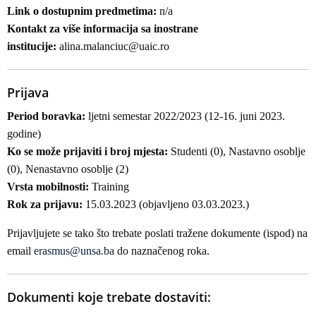
Link o dostupnim predmetima:
n/a
Kontakt za više informacija sa inostrane
institucije:
alina.malanciuc@uaic.ro
Prijava
Period boravka:
ljetni semestar 2022/2023 (12-16. juni 2023.
godine)
Ko se može prijaviti i broj mjesta:
Studenti (0), Nastavno osoblje
(0), Nenastavno osoblje (2)
Vrsta mobilnosti:
Training
Rok za prijavu:
15.03.2023 (objavljeno 03.03.2023.)
Prijavljujete se tako što trebate poslati tražene dokumente (ispod) na
email
erasmus@unsa.ba
do naznačenog roka.
Dokumenti koje trebate dostaviti: