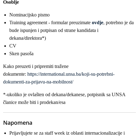
Osoblje
Nominacijsko pismo
Training agreement - formular preuzimate
ovdje
, potrebno je da
bude ispunjen i potpisan od strane kandidata i
dekana/direktora*)
CV
Sken pasoša
Kako preuzeti i pripremiti tražene
dokumente:
https://international.unsa.ba/koji-su-potrebni-
dokumenti-za-prijavu-na-mobilnost/
*-ukoliko je ovlašten od dekana/dekanese, potpisnik sa UNSA
članice može biti i prodekan/esa
Napomena
Prijavljujete se za staff week iz oblasti internacionalizacije i