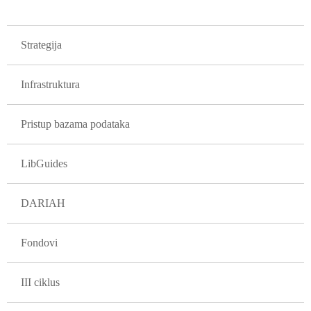
GLAVNA NAVIGACIJA PROJEKTI
Strategija
Infrastruktura
Pristup bazama podataka
LibGuides
DARIAH
Fondovi
III ciklus