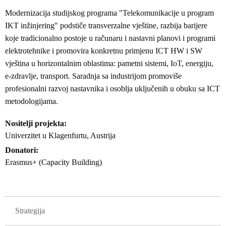
Modernizacija studijskog programa "Telekomunikacije u program
IKT inžinjering" podstiče transverzalne vještine, razbija barijere
koje tradicionalno postoje u računaru i nastavni planovi i programi
elektrotehnike i promovira konkretnu primjenu ICT HW i SW
vještina u horizontalnim oblastima: pametni sistemi, IoT, energiju,
e-zdravlje, transport. Saradnja sa industrijom promoviše
profesionalni razvoj nastavnika i osoblja uključenih u obuku sa ICT
metodologijama.
Nositelji projekta
Univerzitet u Klagenfurtu, Austrija
Donatori
Erasmus+ (Capacity Building)
GLAVNA NAVIGACIJA PROJEKTI
Strategija