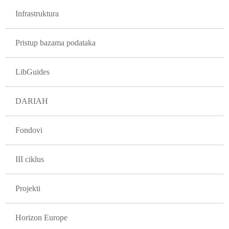
Infrastruktura
Pristup bazama podataka
LibGuides
DARIAH
Fondovi
III ciklus
Projekti
Horizon Europe