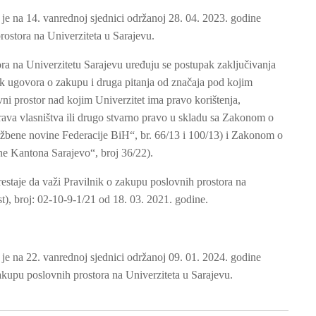
je na 14. vanrednoj sjednici održanoj 28. 04. 2023. godine
rostora na Univerziteta u Sarajevu.
ra na Univerzitetu Sarajevu uređuju se postupak zaključivanja
ak ugovora o zakupu i druga pitanja od značaja pod kojim
ni prostor nad kojim Univerzitet ima pravo korištenja,
prava vlasništva ili drugo stvarno pravo u skladu sa Zakonom o
žbene novine Federacije BiH“, br. 66/13 i 100/13) i Zakonom o
e Kantona Sarajevo“, broj 36/22).
staje da važi Pravilnik o zakupu poslovnih prostora na
st), broj: 02-10-9-1/21 od 18. 03. 2021. godine.
je na 22. vanrednoj sjednici održanoj 09. 01. 2024. godine
kupu poslovnih prostora na Univerziteta u Sarajevu.