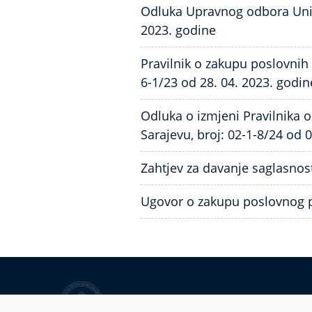
Odluka Upravnog odbora Unive
2023. godine
Pravilnik o zakupu poslovnih 
6-1/23 od 28. 04. 2023. godin
Odluka o izmjeni Pravilnika 
Sarajevu, broj: 02-1-8/24 od 
Zahtjev za davanje saglasnost
Ugovor o zakupu poslovnog p
Univerzitet u Sarajevu