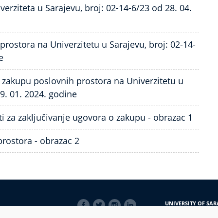
rziteta u Sarajevu, broj: 02-14-6/23 od 28. 04.
prostora na Univerzitetu u Sarajevu, broj: 02-14-
e
o zakupu poslovnih prostora na Univerzitetu u
09. 01. 2024. godine
i za zaključivanje ugovora o zakupu - obrazac 1
rostora - obrazac 2
SOCIAL
UNIVERSITY OF SAR
LINKS
Obala Kulina bana 7/