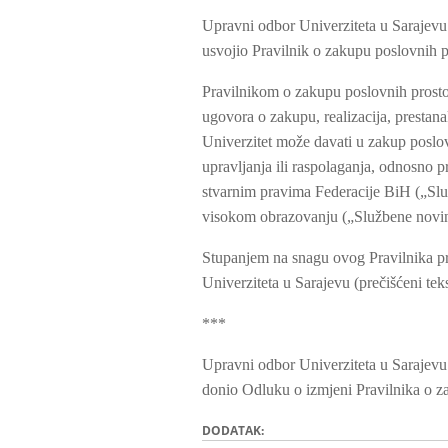
Upravni odbor Univerziteta u Sarajevu 
usvojio Pravilnik o zakupu poslovnih p
Pravilnikom o zakupu poslovnih prosto
ugovora o zakupu, realizacija, prestan
Univerzitet može davati u zakup poslov
upravljanja ili raspolaganja, odnosno 
stvarnim pravima Federacije BiH („Slu
visokom obrazovanju („Službene novin
Stupanjem na snagu ovog Pravilnika pre
Univerziteta u Sarajevu (prečišćeni tek
***
Upravni odbor Univerziteta u Sarajevu 
donio Odluku o izmjeni Pravilnika o za
DODATAK