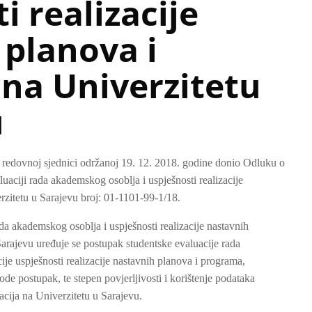
i realizacije
 planova i
na Univerzitetu
u
. redovnoj sjednici održanoj 19. 12. 2018. godine donio Odluku o
uaciji rada akademskog osoblja i uspješnosti realizacije
rzitetu u Sarajevu broj: 01-1101-99-1/18.
da akademskog osoblja i uspješnosti realizacije nastavnih
arajevu uređuje se postupak studentske evaluacije rada
je uspješnosti realizacije nastavnih planova i programa,
ode postupak, te stepen povjerljivosti i korištenje podataka
cija na Univerzitetu u Sarajevu.