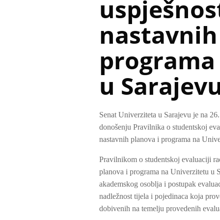
uspješnost
nastavnih
programa 
u Sarajev
Senat Univerziteta u Sarajevu je na 26
donošenju Pravilnika o studentskoj eval
nastavnih planova i programa na Unive
Pravilnikom o studentskoj evaluaciji ra
planova i programa na Univerzitetu u S
akademskog osoblja i postupak evaluaci
nadležnost tijela i pojedinaca koja prov
dobivenih na temelju provedenih evalua