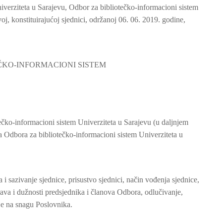
iverziteta u Sarajevu, Odbor za bibliotečko-informacioni sistem
oj, konstituirajućoj sjednici, održanoj 06. 06. 2019. godine,
ČKO-INFORMACIONI SISTEM
čko-informacioni sistem Univerziteta u Sarajevu (u daljnjem
da Odbora za bibliotečko-informacioni sistem Univerziteta u
 sazivanje sjednice, prisustvo sjednici, način vođenja sjednice,
va i dužnosti predsjednika i članova Odbora, odlučivanje,
nje na snagu Poslovnika.