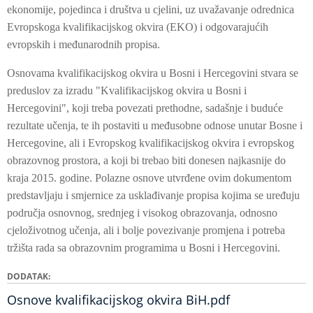
ekonomije, pojedinca i društva u cjelini, uz uvažavanje odrednica
Evropskoga kvalifikacijskog okvira (EKO) i odgovarajućih
evropskih i međunarodnih propisa.
Osnovama kvalifikacijskog okvira u Bosni i Hercegovini stvara se
preduslov za izradu "Kvalifikacijskog okvira u Bosni i
Hercegovini", koji treba povezati prethodne, sadašnje i buduće
rezultate učenja, te ih postaviti u međusobne odnose unutar Bosne i
Hercegovine, ali i Evropskog kvalifikacijskog okvira i evropskog
obrazovnog prostora, a koji bi trebao biti donesen najkasnije do
kraja 2015. godine. Polazne osnove utvrđene ovim dokumentom
predstavljaju i smjernice za usklađivanje propisa kojima se uređuju
područja osnovnog, srednjeg i visokog obrazovanja, odnosno
cjeloživotnog učenja, ali i bolje povezivanje promjena i potreba
tržišta rada sa obrazovnim programima u Bosni i Hercegovini.
DODATAK
Osnove kvalifikacijskog okvira BiH.pdf