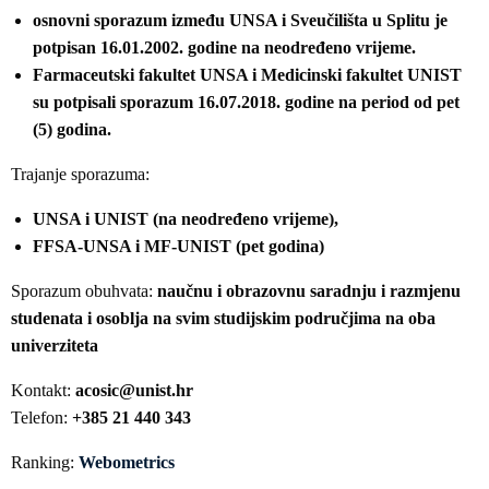
osnovni sporazum između UNSA i Sveučilišta u Splitu je
potpisan 16.01.2002. godine na neodređeno vrijeme.
Farmaceutski fakultet UNSA i Medicinski fakultet UNIST
su potpisali sporazum 16.07.2018. godine na period od pet
(5) godina.
Trajanje sporazuma:
UNSA i UNIST (na neodređeno vrijeme),
FFSA-UNSA i MF-UNIST (pet godina)
Sporazum obuhvata:
naučnu i obrazovnu saradnju i razmjenu
studenata i osoblja na svim studijskim područjima na oba
univerziteta
Kontakt:
acosic@unist.hr
Telefon:
+385 21 440 343
Ranking:
Webometrics