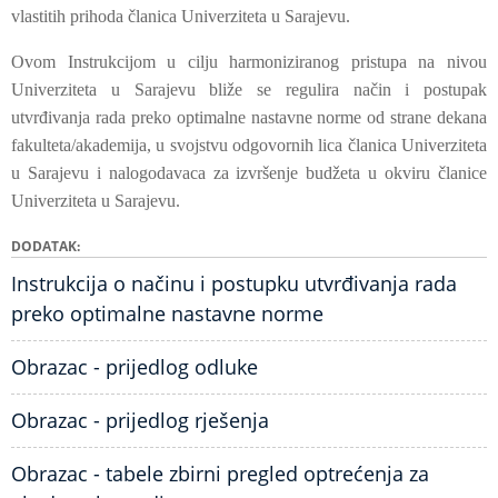
vlastitih prihoda članica Univerziteta u Sarajevu.
Ovom Instrukcijom u cilju harmoniziranog pristupa na nivou
Univerziteta u Sarajevu bliže se regulira način i postupak
utvrđivanja rada preko optimalne nastavne norme od strane dekana
fakulteta/akademija, u svojstvu odgovornih lica članica Univerziteta
u Sarajevu i nalogodavaca za izvršenje budžeta u okviru članice
Univerziteta u Sarajevu.
DODATAK
Instrukcija o načinu i postupku utvrđivanja rada
preko optimalne nastavne norme
Obrazac - prijedlog odluke
Obrazac - prijedlog rješenja
Obrazac - tabele zbirni pregled optrećenja za