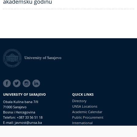
akademsku godinu
University of Sarajevo
SOCIAL
LINKS
UNIVERSITY OF SARAJEVO
QUICK LINKS
Directory
Obala Kulina bana 7/II
UNSA Locations
71000 Sarajevo
Academic Calendar
Bosna i Hercegovina
Telefon: +387 33 56 51 18
Public Procurement
E-mail: javnost@unsa.ba
International