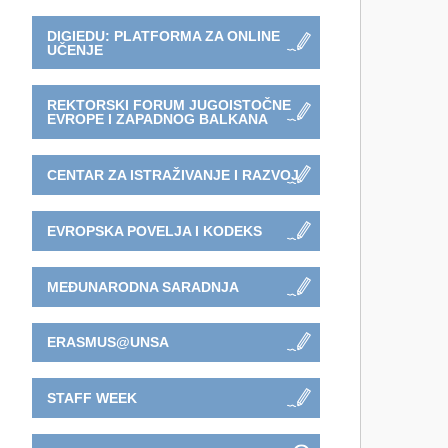
DIGIEDU: PLATFORMA ZA ONLINE
UČENJE
REKTORSKI FORUM JUGOISTOČNE
EVROPE I ZAPADNOG BALKANA
CENTAR ZA ISTRAŽIVANJE I RAZVOJ
EVROPSKA POVELJA I KODEKS
MEĐUNARODNA SARADNJA
ERASMUS@UNSA
STAFF WEEK