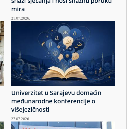
snazi sjećanja i nosi snažnu poruku
mira
21.07.2026.
Univerzitet u Sarajevu domaćin
međunarodne konferencije o
višejezičnosti
27.07.2026.