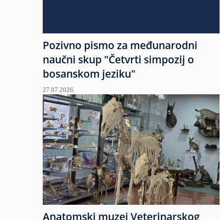
Pozivno pismo za međunarodni
naučni skup "Četvrti simpozij o
bosanskom jeziku"
27.07.2026.
Anatomski muzej Veterinarskog