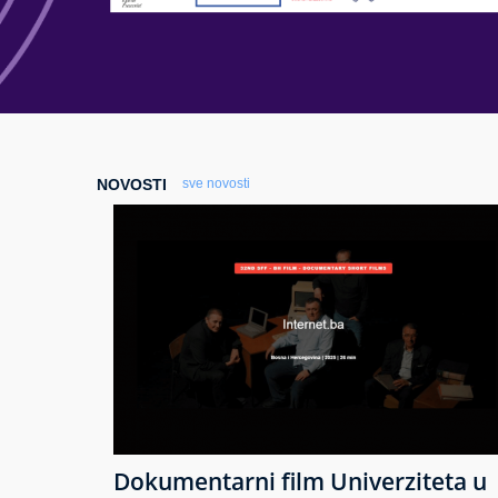
NOVOSTI
sve novosti
Dokumentarni film Univerziteta u