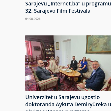
Sarajevu „Internet.ba“ u programu
32. Sarajevo Film Festivala
04.08.2026.
Univerzitet u Sarajevu ugostio
doktoranda Aykuta Demiryüreka 