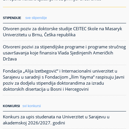
sve stipendije
STIPENDIJE
Otvoren poziv za doktorske studije CEITEC škole na Masaryk
Univerzitetu u Brnu, Češka republika
Otvoreni pozivi za stipendijske programe i programe stručnog
usavršavanja koje finansira Vlada Sjedinjenih Američkih
Država
Fondacija „Alija Izetbegović“ i Internacionalni univerzitet u
Sarajevu u saradnji s Fondacijom „İlim Yayma“ raspisuju Javni
poziv za dodjelu stipendija doktorandima za izradu
doktorskih disertacija u Bosni i Hercegovini
svi konkursi
KONKURSI
Konkurs za upis studenata na Univerzitet u Sarajevu u
akademskoj 2026/2027. godini