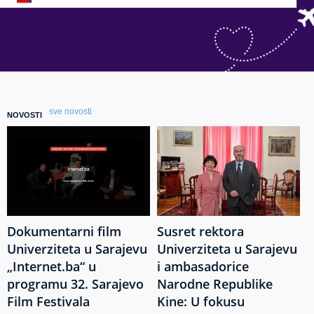
sve novosti
NOVOSTI
Dokumentarni film
Susret rektora
Univerziteta u Sarajevu
Univerziteta u Sarajevu
„Internet.ba“ u
i ambasadorice
programu 32. Sarajevo
Narodne Republike
Film Festivala
Kine: U fokusu