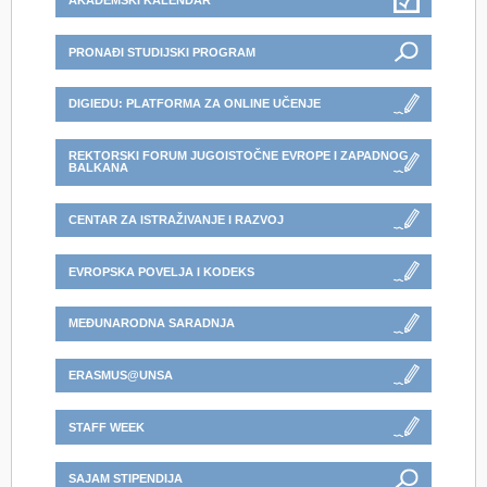
AKADEMSKI KALENDAR
PRONAĐI STUDIJSKI PROGRAM
DIGIEDU: PLATFORMA ZA ONLINE UČENJE
REKTORSKI FORUM JUGOISTOČNE EVROPE I ZAPADNOG
BALKANA
CENTAR ZA ISTRAŽIVANJE I RAZVOJ
EVROPSKA POVELJA I KODEKS
MEĐUNARODNA SARADNJA
ERASMUS@UNSA
STAFF WEEK
SAJAM STIPENDIJA