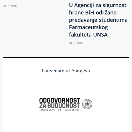
U Agenciji za sigurnost
23.07.2026.
hrane BiH održano
predavanje studentima
Farmaceutskog
fakulteta UNSA
09.07.2026.
University of Sarajevo