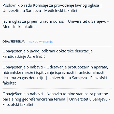
Poslovnik o radu Komisije za provođenje Javnog oglasa |
Univerzitet u Sarajevu - Medicinski fakultet
Javni oglas za prijem u radni odnos | Univerzitet u Sarajevu -
Medicinski fakultet
sva obavjestenja
OBAVJEŠTENJA
Obavještenje o javnoj odbrani doktorske disertacije
kandidatkinje Azre Bačić
Obavještenje o nabavci - Održavanje protupožarnih aparata,
hidrantske mreže i ispitivanje ispravnosti i funkcionalnosti
sistema za gas detekciju | Univerzitet u Sarajevu - Filozofski
fakultet
Obavještenje o nabavci - Nabavka totalne stanice za potrebe
paralelnog georeferenciranja terena | Univerzitet u Sarajevu -
Filozofski fakultet