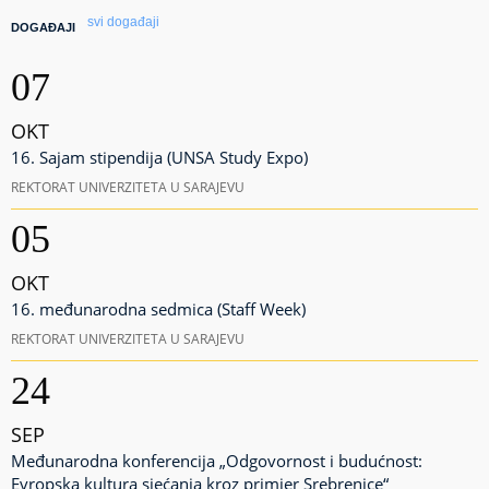
svi događaji
DOGAĐAJI
07
OKT
16. Sajam stipendija (UNSA Study Expo)
REKTORAT UNIVERZITETA U SARAJEVU
05
OKT
16. međunarodna sedmica (Staff Week)
REKTORAT UNIVERZITETA U SARAJEVU
24
SEP
Međunarodna konferencija „Odgovornost i budućnost:
Evropska kultura sjećanja kroz primjer Srebrenice“