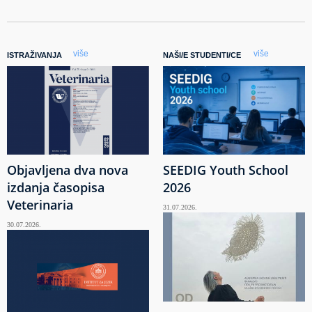
više
više
ISTRAŽIVANJA
NAŠI/E STUDENTI/CE
Objavljena dva nova
SEEDIG Youth School
izdanja časopisa
2026
Veterinaria
31.07.2026.
30.07.2026.