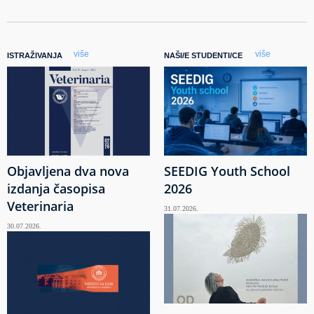
više
više
ISTRAŽIVANJA
NAŠI/E STUDENTI/CE
Objavljena dva nova
SEEDIG Youth School
izdanja časopisa
2026
Veterinaria
31.07.2026.
30.07.2026.