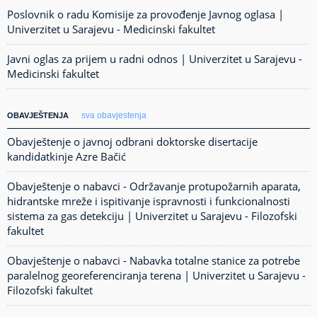
Poslovnik o radu Komisije za provođenje Javnog oglasa |
Univerzitet u Sarajevu - Medicinski fakultet
Javni oglas za prijem u radni odnos | Univerzitet u Sarajevu -
Medicinski fakultet
sva obavjestenja
OBAVJEŠTENJA
Obavještenje o javnoj odbrani doktorske disertacije
kandidatkinje Azre Bačić
Obavještenje o nabavci - Održavanje protupožarnih aparata,
hidrantske mreže i ispitivanje ispravnosti i funkcionalnosti
sistema za gas detekciju | Univerzitet u Sarajevu - Filozofski
fakultet
Obavještenje o nabavci - Nabavka totalne stanice za potrebe
paralelnog georeferenciranja terena | Univerzitet u Sarajevu -
Filozofski fakultet