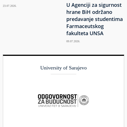
U Agenciji za sigurnost
23.07.2026.
hrane BiH održano
predavanje studentima
Farmaceutskog
fakulteta UNSA
09.07.2026.
University of Sarajevo