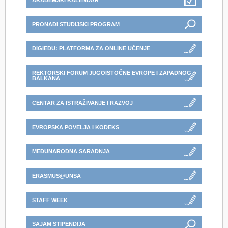
AKADEMSKI KALENDAR
PRONAĐI STUDIJSKI PROGRAM
DIGIEDU: PLATFORMA ZA ONLINE UČENJE
REKTORSKI FORUM JUGOISTOČNE EVROPE I ZAPADNOG
BALKANA
CENTAR ZA ISTRAŽIVANJE I RAZVOJ
EVROPSKA POVELJA I KODEKS
MEĐUNARODNA SARADNJA
ERASMUS@UNSA
STAFF WEEK
SAJAM STIPENDIJA