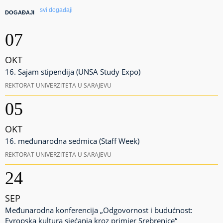
svi događaji
DOGAĐAJI
07
OKT
16. Sajam stipendija (UNSA Study Expo)
REKTORAT UNIVERZITETA U SARAJEVU
05
OKT
16. međunarodna sedmica (Staff Week)
REKTORAT UNIVERZITETA U SARAJEVU
24
SEP
Međunarodna konferencija „Odgovornost i budućnost:
Evropska kultura sjećanja kroz primjer Srebrenice“