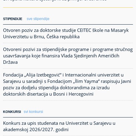
sve stipendije
STIPENDIJE
Otvoren poziv za doktorske studije CEITEC škole na Masaryk
Univerzitetu u Brnu, Češka republika
Otvoreni pozivi za stipendijske programe i programe stručnog
usavršavanja koje finansira Vlada Sjedinjenih Američkih
Država
Fondacija „Alija Izetbegović“ i Internacionalni univerzitet u
Sarajevu u saradnji s Fondacijom „İlim Yayma“ raspisuju Javni
poziv za dodjelu stipendija doktorandima za izradu
doktorskih disertacija u Bosni i Hercegovini
svi konkursi
KONKURSI
Konkurs za upis studenata na Univerzitet u Sarajevu u
akademskoj 2026/2027. godini