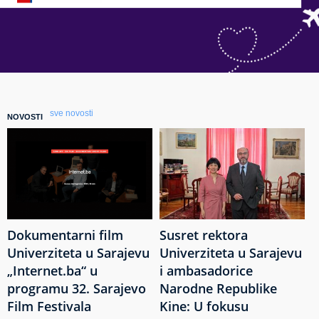
sve novosti
NOVOSTI
Dokumentarni film
Susret rektora
Univerziteta u Sarajevu
Univerziteta u Sarajevu
„Internet.ba“ u
i ambasadorice
programu 32. Sarajevo
Narodne Republike
Film Festivala
Kine: U fokusu