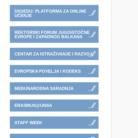
DIGIEDU: PLATFORMA ZA ONLINE
UČENJE
REKTORSKI FORUM JUGOISTOČNE
EVROPE I ZAPADNOG BALKANA
CENTAR ZA ISTRAŽIVANJE I RAZVOJ
EVROPSKA POVELJA I KODEKS
MEĐUNARODNA SARADNJA
ERASMUS@UNSA
STAFF WEEK