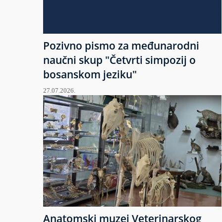
Pozivno pismo za međunarodni
naučni skup "Četvrti simpozij o
bosanskom jeziku"
27.07.2026.
Anatomski muzej Veterinarskog