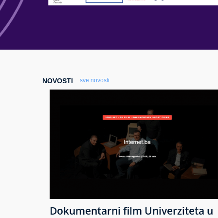
NOVOSTI
sve novosti
Dokumentarni film Univerziteta u