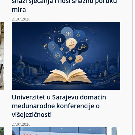
snazi sjećanja i nosi snažnu poruku
mira
21.07.2026.
Univerzitet u Sarajevu domaćin
međunarodne konferencije o
višejezičnosti
27.07.2026.