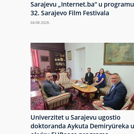
Sarajevu „Internet.ba“ u programu
32. Sarajevo Film Festivala
04.08.2026.
Univerzitet u Sarajevu ugostio
doktoranda Aykuta Demiryüreka 