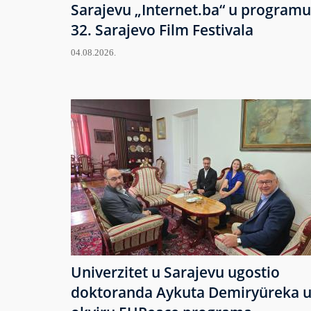
Sarajevu „Internet.ba“ u programu
32. Sarajevo Film Festivala
04.08.2026.
Univerzitet u Sarajevu ugostio
doktoranda Aykuta Demiryüreka 