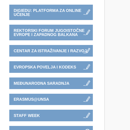
DIGIEDU: PLATFORMA ZA ONLINE
UČENJE
REKTORSKI FORUM JUGOISTOČNE
EVROPE I ZAPADNOG BALKANA
CENTAR ZA ISTRAŽIVANJE I RAZVOJ
EVROPSKA POVELJA I KODEKS
MEĐUNARODNA SARADNJA
ERASMUS@UNSA
STAFF WEEK