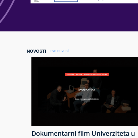
NOVOSTI
sve novosti
Dokumentarni film Univerziteta u