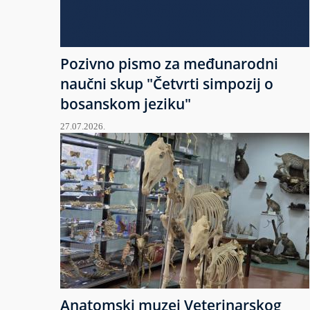
Pozivno pismo za međunarodni
naučni skup "Četvrti simpozij o
bosanskom jeziku"
27.07.2026.
Anatomski muzej Veterinarskog