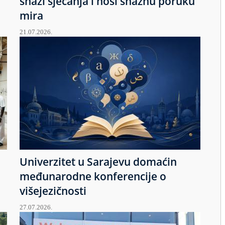
snazi sjećanja i nosi snažnu poruku
mira
21.07.2026.
Univerzitet u Sarajevu domaćin
međunarodne konferencije o
višejezičnosti
27.07.2026.