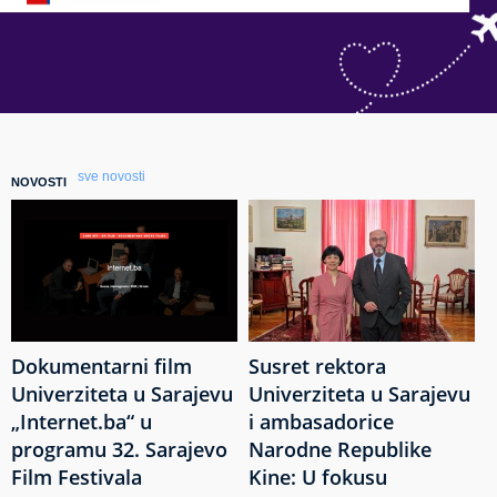
sve novosti
NOVOSTI
Dokumentarni film
Susret rektora
Univerziteta u Sarajevu
Univerziteta u Sarajevu
„Internet.ba“ u
i ambasadorice
programu 32. Sarajevo
Narodne Republike
Film Festivala
Kine: U fokusu