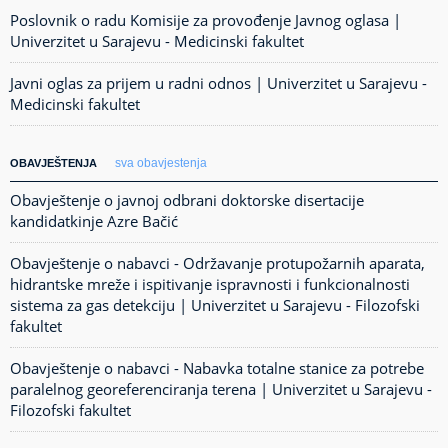
Poslovnik o radu Komisije za provođenje Javnog oglasa |
Univerzitet u Sarajevu - Medicinski fakultet
Javni oglas za prijem u radni odnos | Univerzitet u Sarajevu -
Medicinski fakultet
sva obavjestenja
OBAVJEŠTENJA
Obavještenje o javnoj odbrani doktorske disertacije
kandidatkinje Azre Bačić
Obavještenje o nabavci - Održavanje protupožarnih aparata,
hidrantske mreže i ispitivanje ispravnosti i funkcionalnosti
sistema za gas detekciju | Univerzitet u Sarajevu - Filozofski
fakultet
Obavještenje o nabavci - Nabavka totalne stanice za potrebe
paralelnog georeferenciranja terena | Univerzitet u Sarajevu -
Filozofski fakultet