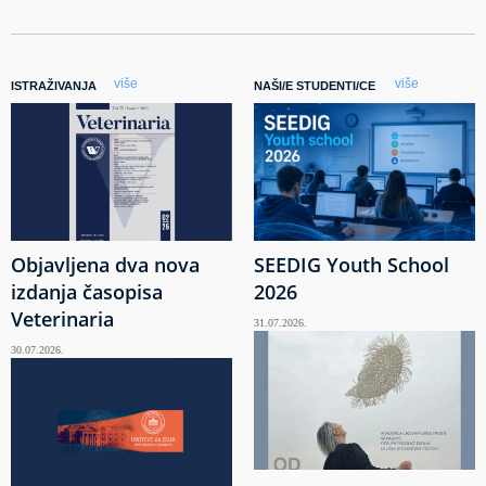
više
više
ISTRAŽIVANJA
NAŠI/E STUDENTI/CE
Objavljena dva nova
SEEDIG Youth School
izdanja časopisa
2026
Veterinaria
31.07.2026.
30.07.2026.