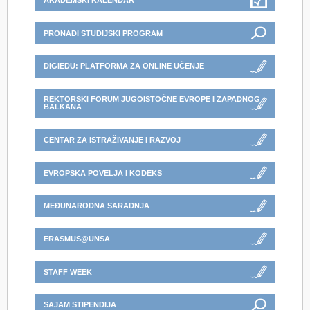
AKADEMSKI KALENDAR
PRONAĐI STUDIJSKI PROGRAM
DIGIEDU: PLATFORMA ZA ONLINE UČENJE
REKTORSKI FORUM JUGOISTOČNE EVROPE I ZAPADNOG
BALKANA
CENTAR ZA ISTRAŽIVANJE I RAZVOJ
EVROPSKA POVELJA I KODEKS
MEĐUNARODNA SARADNJA
ERASMUS@UNSA
STAFF WEEK
SAJAM STIPENDIJA