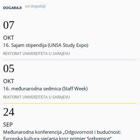
svi događaji
DOGAĐAJI
07
OKT
16. Sajam stipendija (UNSA Study Expo)
REKTORAT UNIVERZITETA U SARAJEVU
05
OKT
16. međunarodna sedmica (Staff Week)
REKTORAT UNIVERZITETA U SARAJEVU
24
SEP
Međunarodna konferencija „Odgovornost i budućnost:
Evropska kultura sjećanja kroz primjer Srebrenice“