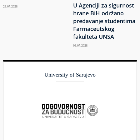
U Agenciji za sigurnost
23.07.2026.
hrane BiH održano
predavanje studentima
Farmaceutskog
fakulteta UNSA
09.07.2026.
University of Sarajevo