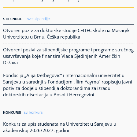
sve stipendije
STIPENDIJE
Otvoren poziv za doktorske studije CEITEC škole na Masaryk
Univerzitetu u Brnu, Češka republika
Otvoreni pozivi za stipendijske programe i programe stručnog
usavršavanja koje finansira Vlada Sjedinjenih Američkih
Država
Fondacija „Alija Izetbegović“ i Internacionalni univerzitet u
Sarajevu u saradnji s Fondacijom „İlim Yayma“ raspisuju Javni
poziv za dodjelu stipendija doktorandima za izradu
doktorskih disertacija u Bosni i Hercegovini
svi konkursi
KONKURSI
Konkurs za upis studenata na Univerzitet u Sarajevu u
akademskoj 2026/2027. godini