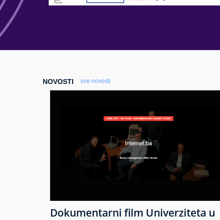
NOVOSTI
sve novosti
Dokumentarni film Univerziteta u