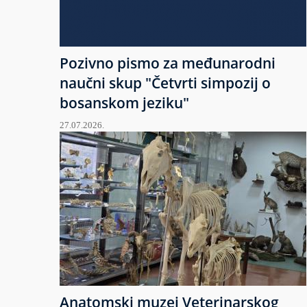
Pozivno pismo za međunarodni
naučni skup "Četvrti simpozij o
bosanskom jeziku"
27.07.2026.
Anatomski muzej Veterinarskog