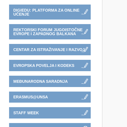
DIGIEDU: PLATFORMA ZA ONLINE
UČENJE
REKTORSKI FORUM JUGOISTOČNE
EVROPE I ZAPADNOG BALKANA
CENTAR ZA ISTRAŽIVANJE I RAZVOJ
EVROPSKA POVELJA I KODEKS
MEĐUNARODNA SARADNJA
ERASMUS@UNSA
STAFF WEEK