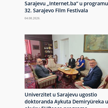
Sarajevu „Internet.ba“ u programu
32. Sarajevo Film Festivala
04.08.2026.
Univerzitet u Sarajevu ugostio
doktoranda Aykuta Demiryüreka 