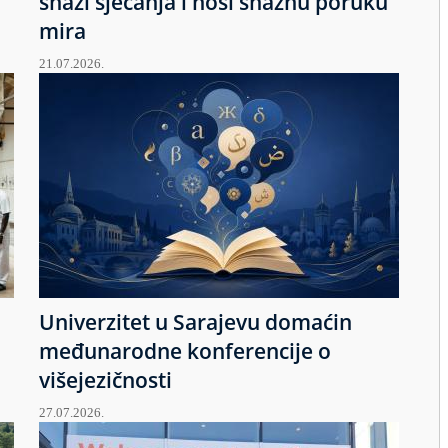
snazi sjećanja i nosi snažnu poruku
mira
21.07.2026.
Univerzitet u Sarajevu domaćin
međunarodne konferencije o
višejezičnosti
27.07.2026.