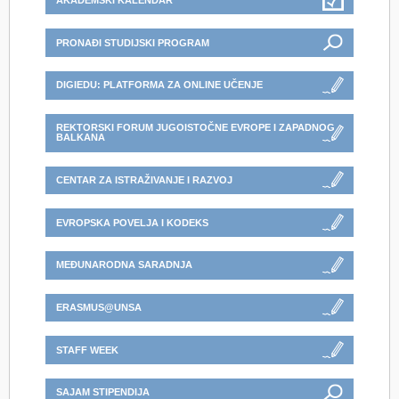
AKADEMSKI KALENDAR
PRONAĐI STUDIJSKI PROGRAM
DIGIEDU: PLATFORMA ZA ONLINE UČENJE
REKTORSKI FORUM JUGOISTOČNE EVROPE I ZAPADNOG
BALKANA
CENTAR ZA ISTRAŽIVANJE I RAZVOJ
EVROPSKA POVELJA I KODEKS
MEĐUNARODNA SARADNJA
ERASMUS@UNSA
STAFF WEEK
SAJAM STIPENDIJA