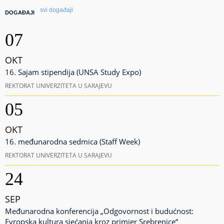
svi događaji
DOGAĐAJI
07
OKT
16. Sajam stipendija (UNSA Study Expo)
REKTORAT UNIVERZITETA U SARAJEVU
05
OKT
16. međunarodna sedmica (Staff Week)
REKTORAT UNIVERZITETA U SARAJEVU
24
SEP
Međunarodna konferencija „Odgovornost i budućnost:
Evropska kultura sjećanja kroz primjer Srebrenice“