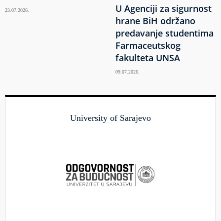
U Agenciji za sigurnost
23.07.2026.
hrane BiH održano
predavanje studentima
Farmaceutskog
fakulteta UNSA
09.07.2026.
University of Sarajevo