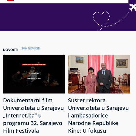
sve novosti
NOVOSTI
Dokumentarni film
Susret rektora
Univerziteta u Sarajevu
Univerziteta u Sarajevu
„Internet.ba“ u
i ambasadorice
programu 32. Sarajevo
Narodne Republike
Film Festivala
Kine: U fokusu