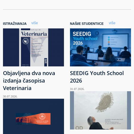
više
više
ISTRAŽIVANJA
NAŠI/E STUDENTI/CE
Objavljena dva nova
SEEDIG Youth School
izdanja časopisa
2026
Veterinaria
31.07.2026.
30.07.2026.