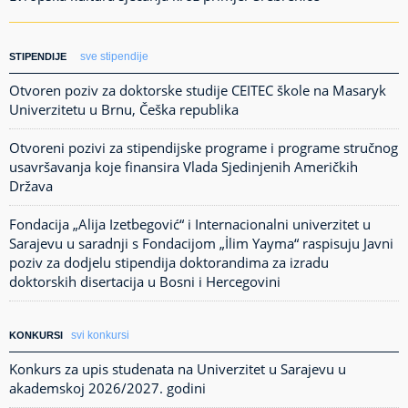
sve stipendije
STIPENDIJE
Otvoren poziv za doktorske studije CEITEC škole na Masaryk
Univerzitetu u Brnu, Češka republika
Otvoreni pozivi za stipendijske programe i programe stručnog
usavršavanja koje finansira Vlada Sjedinjenih Američkih
Država
Fondacija „Alija Izetbegović“ i Internacionalni univerzitet u
Sarajevu u saradnji s Fondacijom „İlim Yayma“ raspisuju Javni
poziv za dodjelu stipendija doktorandima za izradu
doktorskih disertacija u Bosni i Hercegovini
svi konkursi
KONKURSI
Konkurs za upis studenata na Univerzitet u Sarajevu u
akademskoj 2026/2027. godini