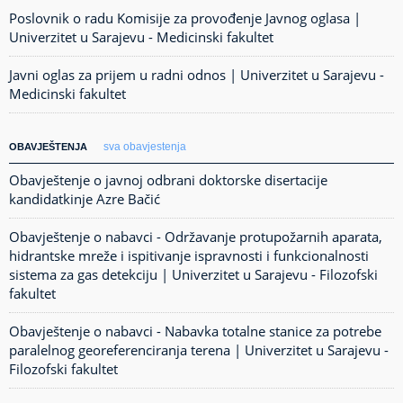
Poslovnik o radu Komisije za provođenje Javnog oglasa |
Univerzitet u Sarajevu - Medicinski fakultet
Javni oglas za prijem u radni odnos | Univerzitet u Sarajevu -
Medicinski fakultet
sva obavjestenja
OBAVJEŠTENJA
Obavještenje o javnoj odbrani doktorske disertacije
kandidatkinje Azre Bačić
Obavještenje o nabavci - Održavanje protupožarnih aparata,
hidrantske mreže i ispitivanje ispravnosti i funkcionalnosti
sistema za gas detekciju | Univerzitet u Sarajevu - Filozofski
fakultet
Obavještenje o nabavci - Nabavka totalne stanice za potrebe
paralelnog georeferenciranja terena | Univerzitet u Sarajevu -
Filozofski fakultet