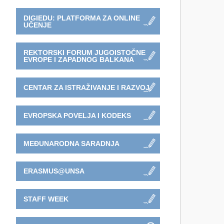
DIGIEDU: PLATFORMA ZA ONLINE
UČENJE
REKTORSKI FORUM JUGOISTOČNE
EVROPE I ZAPADNOG BALKANA
CENTAR ZA ISTRAŽIVANJE I RAZVOJ
EVROPSKA POVELJA I KODEKS
MEĐUNARODNA SARADNJA
ERASMUS@UNSA
STAFF WEEK