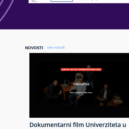
NOVOSTI
sve novosti
Dokumentarni film Univerziteta u