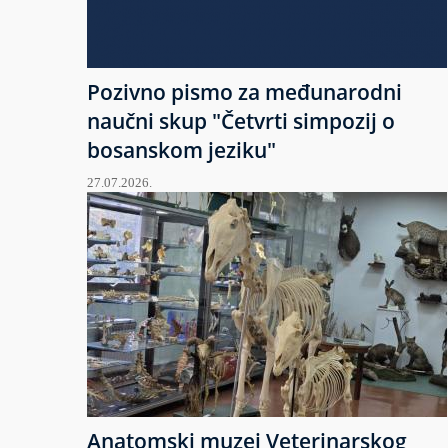
Pozivno pismo za međunarodni
naučni skup "Četvrti simpozij o
bosanskom jeziku"
27.07.2026.
Anatomski muzej Veterinarskog