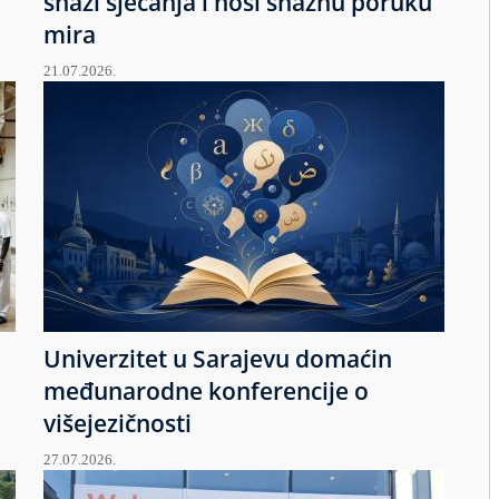
snazi sjećanja i nosi snažnu poruku
mira
21.07.2026.
Univerzitet u Sarajevu domaćin
međunarodne konferencije o
višejezičnosti
27.07.2026.