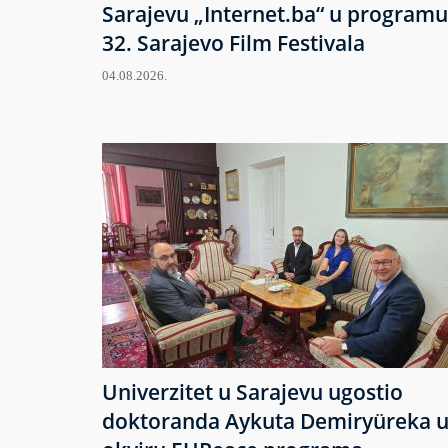
Sarajevu „Internet.ba“ u programu
32. Sarajevo Film Festivala
04.08.2026.
Univerzitet u Sarajevu ugostio
doktoranda Aykuta Demiryüreka 