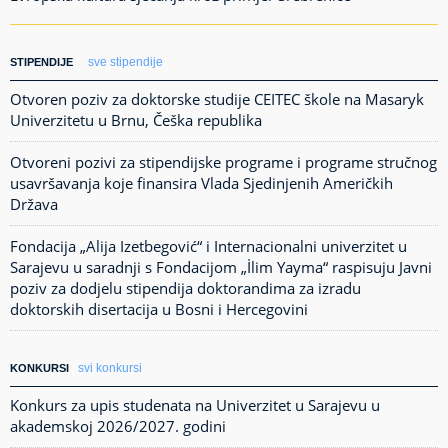
sve stipendije
STIPENDIJE
Otvoren poziv za doktorske studije CEITEC škole na Masaryk
Univerzitetu u Brnu, Češka republika
Otvoreni pozivi za stipendijske programe i programe stručnog
usavršavanja koje finansira Vlada Sjedinjenih Američkih
Država
Fondacija „Alija Izetbegović“ i Internacionalni univerzitet u
Sarajevu u saradnji s Fondacijom „İlim Yayma“ raspisuju Javni
poziv za dodjelu stipendija doktorandima za izradu
doktorskih disertacija u Bosni i Hercegovini
svi konkursi
KONKURSI
Konkurs za upis studenata na Univerzitet u Sarajevu u
akademskoj 2026/2027. godini