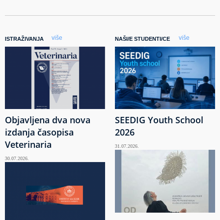
više
više
ISTRAŽIVANJA
NAŠI/E STUDENTI/CE
Objavljena dva nova
SEEDIG Youth School
izdanja časopisa
2026
Veterinaria
31.07.2026.
30.07.2026.