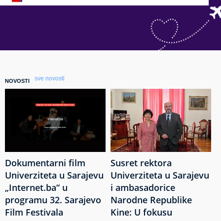
sve novosti
NOVOSTI
Dokumentarni film
Susret rektora
Univerziteta u Sarajevu
Univerziteta u Sarajevu
„Internet.ba“ u
i ambasadorice
programu 32. Sarajevo
Narodne Republike
Film Festivala
Kine: U fokusu