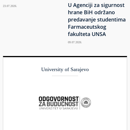
U Agenciji za sigurnost
23.07.2026.
hrane BiH održano
predavanje studentima
Farmaceutskog
fakulteta UNSA
09.07.2026.
University of Sarajevo