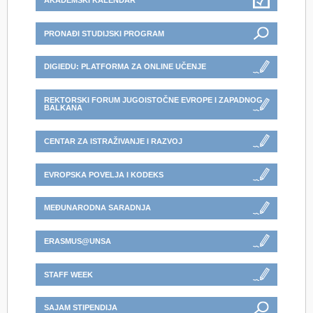
AKADEMSKI KALENDAR
PRONAĐI STUDIJSKI PROGRAM
DIGIEDU: PLATFORMA ZA ONLINE UČENJE
REKTORSKI FORUM JUGOISTOČNE EVROPE I ZAPADNOG
BALKANA
CENTAR ZA ISTRAŽIVANJE I RAZVOJ
EVROPSKA POVELJA I KODEKS
MEĐUNARODNA SARADNJA
ERASMUS@UNSA
STAFF WEEK
SAJAM STIPENDIJA