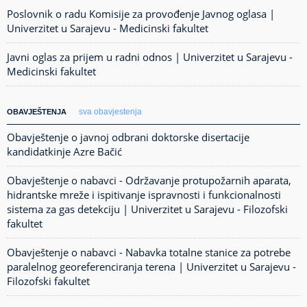
Poslovnik o radu Komisije za provođenje Javnog oglasa |
Univerzitet u Sarajevu - Medicinski fakultet
Javni oglas za prijem u radni odnos | Univerzitet u Sarajevu -
Medicinski fakultet
sva obavjestenja
OBAVJEŠTENJA
Obavještenje o javnoj odbrani doktorske disertacije
kandidatkinje Azre Bačić
Obavještenje o nabavci - Održavanje protupožarnih aparata,
hidrantske mreže i ispitivanje ispravnosti i funkcionalnosti
sistema za gas detekciju | Univerzitet u Sarajevu - Filozofski
fakultet
Obavještenje o nabavci - Nabavka totalne stanice za potrebe
paralelnog georeferenciranja terena | Univerzitet u Sarajevu -
Filozofski fakultet