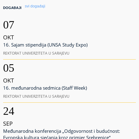
svi događaji
DOGAĐAJI
07
OKT
16. Sajam stipendija (UNSA Study Expo)
REKTORAT UNIVERZITETA U SARAJEVU
05
OKT
16. međunarodna sedmica (Staff Week)
REKTORAT UNIVERZITETA U SARAJEVU
24
SEP
Međunarodna konferencija „Odgovornost i budućnost:
Evropska kultura sjećanja kroz primjer Srebrenice“