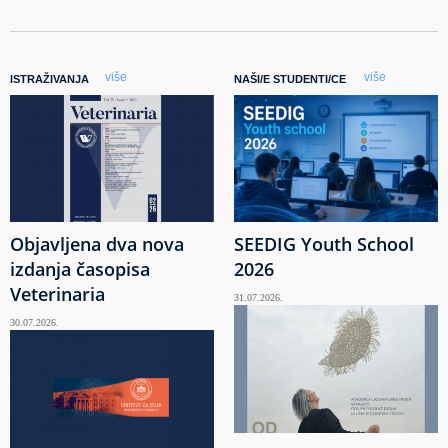
više
više
ISTRAŽIVANJA
NAŠI/E STUDENTI/CE
Objavljena dva nova
SEEDIG Youth School
izdanja časopisa
2026
Veterinaria
31.07.2026.
30.07.2026.