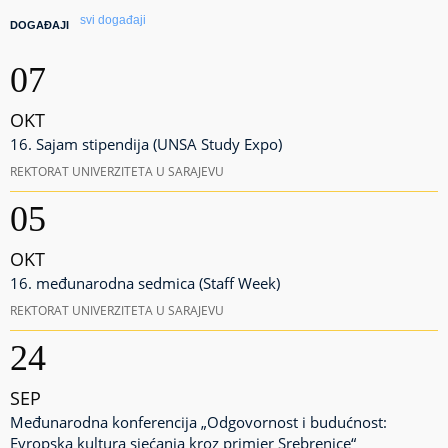
svi događaji
DOGAĐAJI
07
OKT
16. Sajam stipendija (UNSA Study Expo)
REKTORAT UNIVERZITETA U SARAJEVU
05
OKT
16. međunarodna sedmica (Staff Week)
REKTORAT UNIVERZITETA U SARAJEVU
24
SEP
Međunarodna konferencija „Odgovornost i budućnost:
Evropska kultura sjećanja kroz primjer Srebrenice“