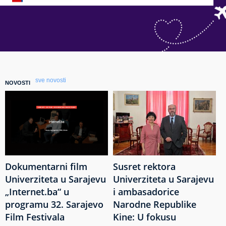
sve novosti
NOVOSTI
Dokumentarni film
Susret rektora
Univerziteta u Sarajevu
Univerziteta u Sarajevu
„Internet.ba“ u
i ambasadorice
programu 32. Sarajevo
Narodne Republike
Film Festivala
Kine: U fokusu