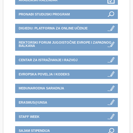
AKADEMSKI KALENDAR
PRONAĐI STUDIJSKI PROGRAM
DIGIEDU: PLATFORMA ZA ONLINE UČENJE
REKTORSKI FORUM JUGOISTOČNE EVROPE I ZAPADNOG
BALKANA
CENTAR ZA ISTRAŽIVANJE I RAZVOJ
EVROPSKA POVELJA I KODEKS
MEĐUNARODNA SARADNJA
ERASMUS@UNSA
STAFF WEEK
SAJAM STIPENDIJA