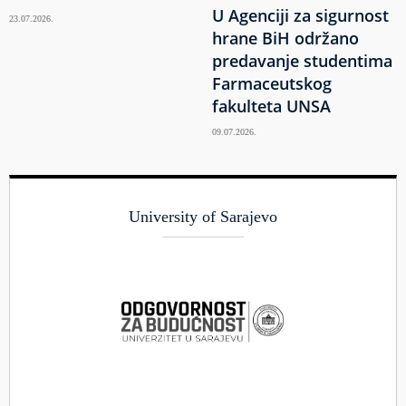
U Agenciji za sigurnost
23.07.2026.
hrane BiH održano
predavanje studentima
Farmaceutskog
fakulteta UNSA
09.07.2026.
University of Sarajevo