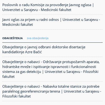
Poslovnik o radu Komisije za provođenje Javnog oglasa |
Univerzitet u Sarajevu - Medicinski fakultet
Javni oglas za prijem u radni odnos | Univerzitet u Sarajevu -
Medicinski fakultet
sva obavjestenja
OBAVJEŠTENJA
Obavještenje o javnoj odbrani doktorske disertacije
kandidatkinje Azre Bačić
Obavještenje o nabavci - Održavanje protupožarnih aparata,
hidrantske mreže i ispitivanje ispravnosti i funkcionalnosti
sistema za gas detekciju | Univerzitet u Sarajevu - Filozofski
fakultet
Obavještenje o nabavci - Nabavka totalne stanice za potrebe
paralelnog georeferenciranja terena | Univerzitet u Sarajevu -
Filozofski fakultet