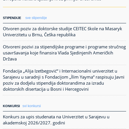
sve stipendije
STIPENDIJE
Otvoren poziv za doktorske studije CEITEC škole na Masaryk
Univerzitetu u Brnu, Češka republika
Otvoreni pozivi za stipendijske programe i programe stručnog
usavršavanja koje finansira Vlada Sjedinjenih Američkih
Država
Fondacija „Alija Izetbegović“ i Internacionalni univerzitet u
Sarajevu u saradnji s Fondacijom „İlim Yayma“ raspisuju Javni
poziv za dodjelu stipendija doktorandima za izradu
doktorskih disertacija u Bosni i Hercegovini
svi konkursi
KONKURSI
Konkurs za upis studenata na Univerzitet u Sarajevu u
akademskoj 2026/2027. godini