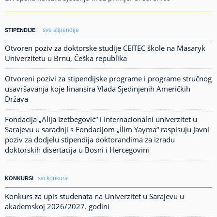
sve stipendije
STIPENDIJE
Otvoren poziv za doktorske studije CEITEC škole na Masaryk
Univerzitetu u Brnu, Češka republika
Otvoreni pozivi za stipendijske programe i programe stručnog
usavršavanja koje finansira Vlada Sjedinjenih Američkih
Država
Fondacija „Alija Izetbegović“ i Internacionalni univerzitet u
Sarajevu u saradnji s Fondacijom „İlim Yayma“ raspisuju Javni
poziv za dodjelu stipendija doktorandima za izradu
doktorskih disertacija u Bosni i Hercegovini
svi konkursi
KONKURSI
Konkurs za upis studenata na Univerzitet u Sarajevu u
akademskoj 2026/2027. godini