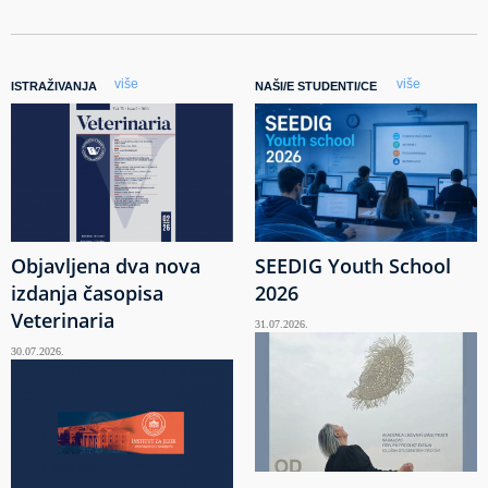
više
više
ISTRAŽIVANJA
NAŠI/E STUDENTI/CE
Objavljena dva nova
SEEDIG Youth School
izdanja časopisa
2026
Veterinaria
31.07.2026.
30.07.2026.