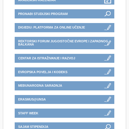
AKADEMSKI KALENDAR
PRONAĐI STUDIJSKI PROGRAM
DIGIEDU: PLATFORMA ZA ONLINE UČENJE
REKTORSKI FORUM JUGOISTOČNE EVROPE I ZAPADNOG
BALKANA
CENTAR ZA ISTRAŽIVANJE I RAZVOJ
EVROPSKA POVELJA I KODEKS
MEĐUNARODNA SARADNJA
ERASMUS@UNSA
STAFF WEEK
SAJAM STIPENDIJA