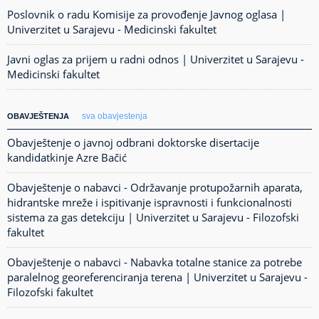
Poslovnik o radu Komisije za provođenje Javnog oglasa |
Univerzitet u Sarajevu - Medicinski fakultet
Javni oglas za prijem u radni odnos | Univerzitet u Sarajevu -
Medicinski fakultet
sva obavjestenja
OBAVJEŠTENJA
Obavještenje o javnoj odbrani doktorske disertacije
kandidatkinje Azre Bačić
Obavještenje o nabavci - Održavanje protupožarnih aparata,
hidrantske mreže i ispitivanje ispravnosti i funkcionalnosti
sistema za gas detekciju | Univerzitet u Sarajevu - Filozofski
fakultet
Obavještenje o nabavci - Nabavka totalne stanice za potrebe
paralelnog georeferenciranja terena | Univerzitet u Sarajevu -
Filozofski fakultet