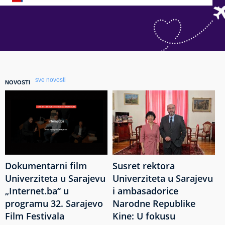
sve novosti
NOVOSTI
Dokumentarni film
Susret rektora
Univerziteta u Sarajevu
Univerziteta u Sarajevu
„Internet.ba“ u
i ambasadorice
programu 32. Sarajevo
Narodne Republike
Film Festivala
Kine: U fokusu