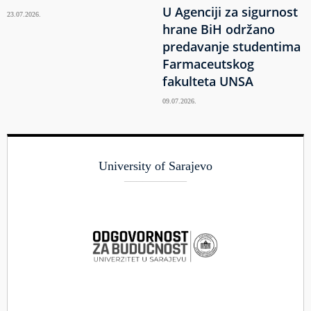
U Agenciji za sigurnost
23.07.2026.
hrane BiH održano
predavanje studentima
Farmaceutskog
fakulteta UNSA
09.07.2026.
University of Sarajevo