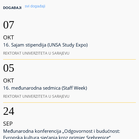
svi događaji
DOGAĐAJI
07
OKT
16. Sajam stipendija (UNSA Study Expo)
REKTORAT UNIVERZITETA U SARAJEVU
05
OKT
16. međunarodna sedmica (Staff Week)
REKTORAT UNIVERZITETA U SARAJEVU
24
SEP
Međunarodna konferencija „Odgovornost i budućnost:
Evropska kultura sjećanja kroz primjer Srebrenice“