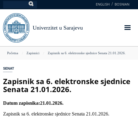
Skoči
ENGLISH
BOSNIAN
Pretraga
na
glavni
sadržaj
Univerzitet u Sarajevu
You
Početna
Zapisnici
Zapisnik sa 6. elektronske sjednice Senata 21.01.2026.
are
SENAT
here
Zapisnik sa 6. elektronske sjednice
Senata 21.01.2026.
Datum zapisnika
21.01.2026.
Zapisnik sa 6. elektronske sjednice Senata 21.01.2026.