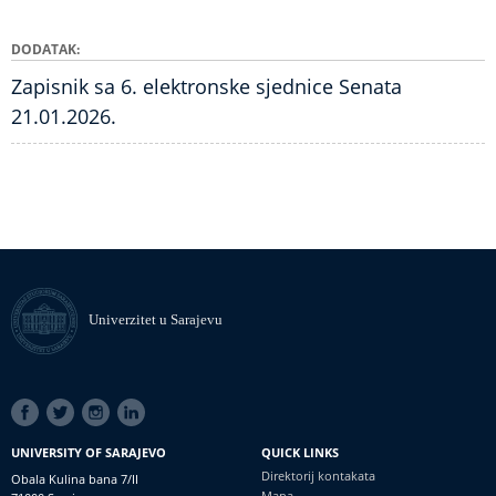
DODATAK
Zapisnik sa 6. elektronske sjednice Senata
21.01.2026.
Univerzitet u Sarajevu
SOCIAL
LINKS
UNIVERSITY OF SARAJEVO
QUICK LINKS
Direktorij kontakata
Obala Kulina bana 7/II
Mapa