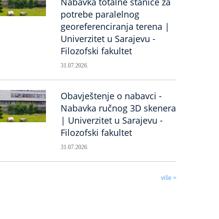
Nabavka totalne stanice za
potrebe paralelnog
georeferenciranja terena |
Univerzitet u Sarajevu -
Filozofski fakultet
31.07.2026.
Obavještenje o nabavci -
Nabavka ručnog 3D skenera
| Univerzitet u Sarajevu -
Filozofski fakultet
31.07.2026.
više >