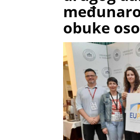
međunaro
obuke oso