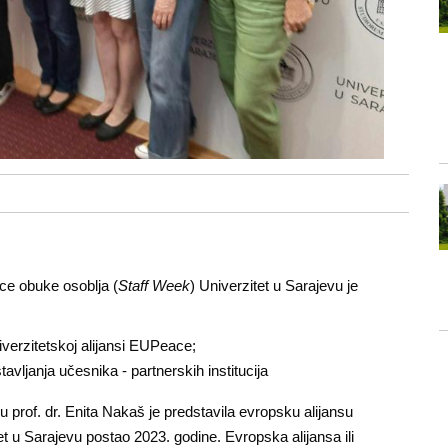
e obuke osoblja (
Staff Week
) Univerzitet u Sarajevu je
verzitetskoj alijansi EUPeace;
avljanja učesnika - partnerskih institucija
prof. dr. Enita Nakaš je predstavila evropsku alijansu
 u Sarajevu postao 2023. godine. Evropska alijansa ili