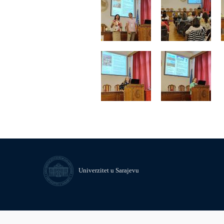
Univerzitet u Sarajevu