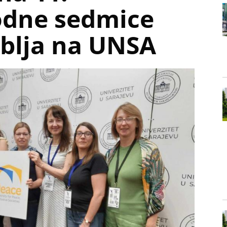
dne sedmice
blja na UNSA