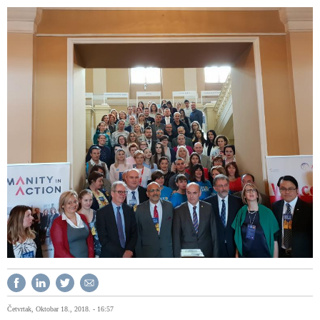
Četvrtak, Oktobar 18., 2018. - 16:57