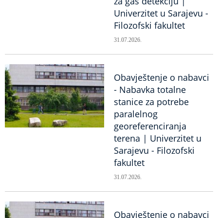
za gas detekciju |
Univerzitet u Sarajevu -
Filozofski fakultet
31.07.2026.
Obavještenje o nabavci
- Nabavka totalne
stanice za potrebe
paralelnog
georeferenciranja
terena | Univerzitet u
Sarajevu - Filozofski
fakultet
31.07.2026.
Obavještenje o nabavci