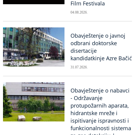
Film Festivala
04.08.2026.
Obavještenje o javnoj
odbrani doktorske
disertacije
kandidatkinje Azre Bačić
31.07.2026.
Obavještenje o nabavci
- Održavanje
protupožarnih aparata,
hidrantske mreže i
ispitivanje ispravnosti i
funkcionalnosti sistema