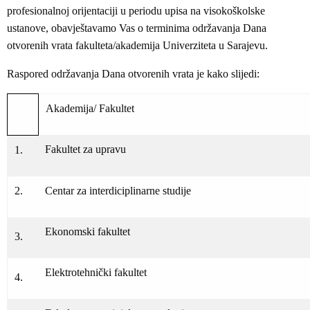
profesionalnoj orijentaciji u periodu upisa na visokoškolske
ustanove, obavještavamo Vas o terminima održavanja Dana
otvorenih vrata fakulteta/akademija Univerziteta u Sarajevu.
Raspored održavanja Dana otvorenih vrata je kako slijedi:
Akademija/ Fakultet
Fakultet za upravu
1.
2.
Centar za interdiciplinarne studije
Ekonomski fakultet
3.
Elektrotehnički fakultet
4.