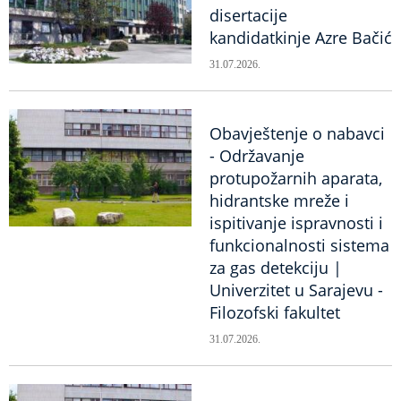
disertacije
kandidatkinje Azre Bačić
31.07.2026.
Obavještenje o nabavci
- Održavanje
protupožarnih aparata,
hidrantske mreže i
ispitivanje ispravnosti i
funkcionalnosti sistema
za gas detekciju |
Univerzitet u Sarajevu -
Filozofski fakultet
31.07.2026.