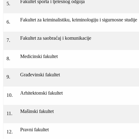
Fakultet sporta i tjelesnog odgoja
5.
Fakultet za kriminalistiku, kriminologiju i sigurnosne studije
6.
Fakultet za saobraćaj i komunikacije
7.
Medicinski fakultet
8.
Građevinski fakultet
9.
Arhitektonski fakultet
10.
Mašinski fakultet
11.
Pravni fakultet
12.