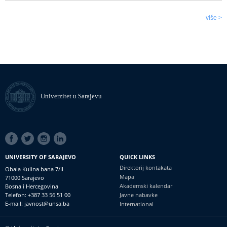
više >
Univerzitet u Sarajevu
SOCIAL
LINKS
UNIVERSITY OF SARAJEVO
QUICK LINKS
Direktorij kontakata
Obala Kulina bana 7/II
Mapa
71000 Sarajevo
Akademski kalendar
Bosna i Hercegovina
Telefon: +387 33 56 51 00
Javne nabavke
E-mail: javnost@unsa.ba
International