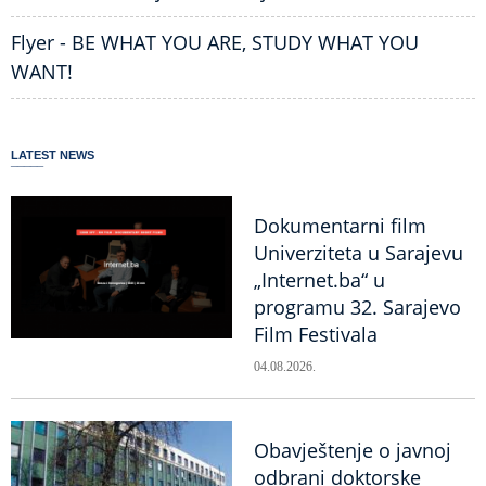
Flyer - BE WHAT YOU ARE, STUDY WHAT YOU
WANT!
LATEST NEWS
Dokumentarni film
Univerziteta u Sarajevu
„Internet.ba“ u
programu 32. Sarajevo
Film Festivala
04.08.2026.
Obavještenje o javnoj
odbrani doktorske