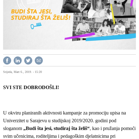
Srijeda, Mart 6., 2019. - 15:20
SVI STE DOBRODOŠLI!
U okviru planiranih aktivnosti kampanje za promociju upisa na
Univerzitet u Sarajevu u studijskoj 2019/2020. godini pod
sloganom
„Budi šta jesi, studiraj šta želiš“
, kao i pružanja pomoći
svim učenicima, roditeljima i pedagoškim djelatnicima pri