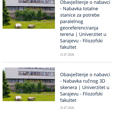
Obavještenje o nabavci
- Nabavka totalne
stanice za potrebe
paralelnog
georeferenciranja
terena | Univerzitet u
Sarajevu - Filozofski
fakultet
31.07.2026.
Obavještenje o nabavci
- Nabavka ručnog 3D
skenera | Univerzitet u
Sarajevu - Filozofski
fakultet
31.07.2026.