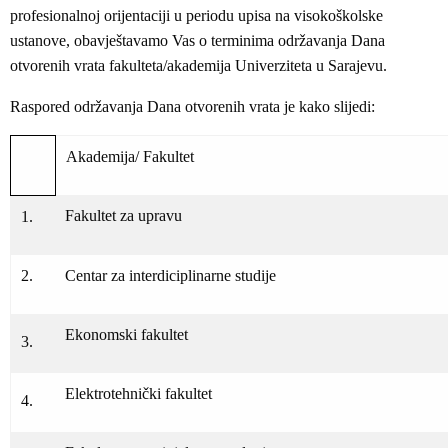
profesionalnoj orijentaciji u periodu upisa na visokoškolske
ustanove, obavještavamo Vas o terminima održavanja Dana
otvorenih vrata fakulteta/akademija Univerziteta u Sarajevu.
Raspored održavanja Dana otvorenih vrata je kako slijedi:
Akademija/ Fakultet
Fakultet za upravu
1.
2.
Centar za interdiciplinarne studije
Ekonomski fakultet
3.
Elektrotehnički fakultet
4.