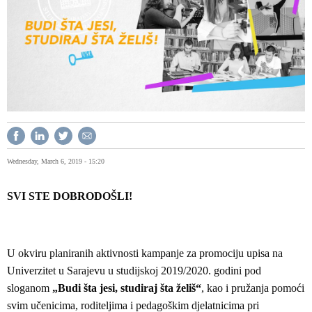
Wednesday, March 6, 2019 - 15:20
SVI STE DOBRODOŠLI!
U okviru planiranih aktivnosti kampanje za promociju upisa na
Univerzitet u Sarajevu u studijskoj 2019/2020. godini pod
sloganom
„Budi šta jesi, studiraj šta želiš“
, kao i pružanja pomoći
svim učenicima, roditeljima i pedagoškim djelatnicima pri