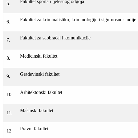
Fakultet sporta i tjelesnog odgoja
5.
Fakultet za kriminalistiku, kriminologiju i sigurnosne studije
6.
Fakultet za saobraćaj i komunikacije
7.
Medicinski fakultet
8.
Građevinski fakultet
9.
Arhitektonski fakultet
10.
Mašinski fakultet
11.
Pravni fakultet
12.