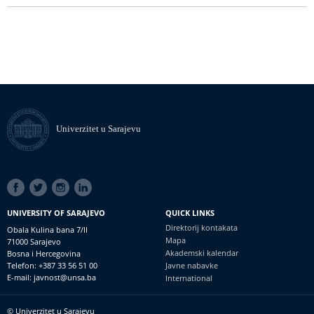
Univerzitet u Sarajevu
SOCIAL
LINKS
UNIVERSITY OF SARAJEVO
QUICK LINKS
Direktorij kontakata
Obala Kulina bana 7/II
Mapa
71000 Sarajevo
Akademski kalendar
Bosna i Hercegovina
Telefon: +387 33 56 51 00
Javne nabavke
E-mail: javnost@unsa.ba
International
© Univerzitet u Sarajevu