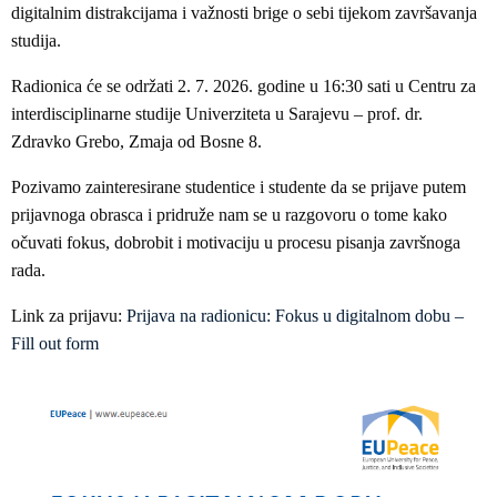
digitalnim distrakcijama i važnosti brige o sebi tijekom završavanja
studija.
Radionica će se održati 2. 7. 2026. godine u 16:30 sati u Centru za
interdisciplinarne studije Univerziteta u Sarajevu – prof. dr.
Zdravko Grebo, Zmaja od Bosne 8.
Pozivamo zainteresirane studentice i studente da se prijave putem
prijavnoga obrasca i pridruže nam se u razgovoru o tome kako
očuvati fokus, dobrobit i motivaciju u procesu pisanja završnoga
rada.
Link za prijavu:
Prijava na radionicu: Fokus u digitalnom dobu –
Fill out form