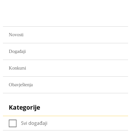
GLAVNA NAVIGACIJA
Novosti
Događaji
Konkursi
Obavještenja
Kategorije
Svi događaji