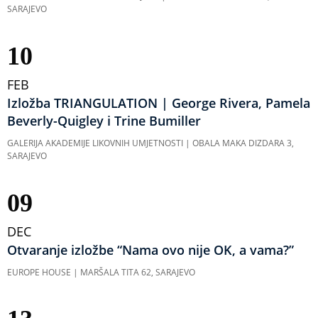
SARAJEVO
10
FEB
Izložba TRIANGULATION | George Rivera, Pamela
Beverly-Quigley i Trine Bumiller
GALERIJA AKADEMIJE LIKOVNIH UMJETNOSTI | OBALA MAKA DIZDARA 3,
SARAJEVO
09
DEC
Otvaranje izložbe “Nama ovo nije OK, a vama?”
EUROPE HOUSE | MARŠALA TITA 62, SARAJEVO