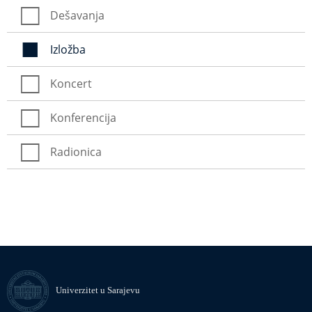
Dešavanja
Izložba
Koncert
Konferencija
Radionica
Univerzitet u Sarajevu