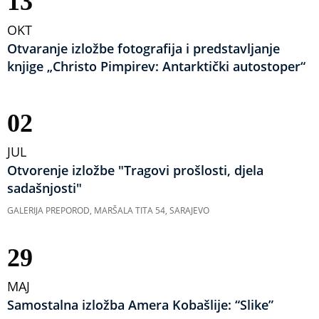
13
OKT
Otvaranje izložbe fotografija i predstavljanje
knjige „Christo Pimpirev: Antarktički autostoper“
02
JUL
Otvorenje izložbe "Tragovi prošlosti, djela
sadašnjosti"
GALERIJA PREPOROD, MARŠALA TITA 54, SARAJEVO
29
MAJ
Samostalna izložba Amera Kobašlije: “Slike”