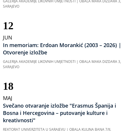
GALERIJA AKADEMIJE LIKOVNIH UMJETNOSTI | OBALA MAKA DIZDARA 3,
SARAJEVO
12
JUN
In memoriam: Erdoan Morankić (2003 – 2026) |
Otvorenje izložbe
GALERIJA AKADEMIJE LIKOVNIH UMJETNOSTI | OBALA MAKA DIZDARA 3,
SARAJEVO
18
MAJ
Svečano otvaranje izložbe "Erasmus Španija i
Bosna i Hercegovina – putovanje kulture i
kreativnosti"
REKTORAT UNIVERZITETA U SARAJEVU | OBALA KULINA BANA 7/II,