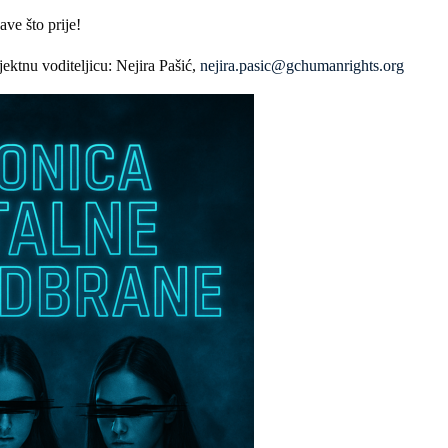
ve što prije!
jektnu voditeljicu: Nejira Pašić,
nejira.pasic@gchumanrights.org