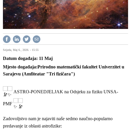
Srijeda, Maj 6., 2026. - 15:55
Datum događaja
11
Maj
Mjesto događaja
Prirodno matematički fakultet Univerzitet u
Sarajevu (Amfiteatar "Tri fizičara")
ASTRO-PONEDJELJAK na Odsjeku za fiziku UNSA-
PMF
Zadovoljstvo nam je najaviti naše sedmo naučno-popularno
predavanje iz oblasti astrofizike: