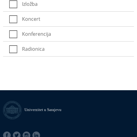
Izložba
Koncert
Konferencija
Radionica
Univerzitet u Sarajevu
SOCIAL