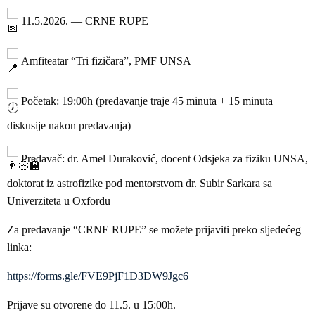
11.5.2026. — CRNE RUPE
Amfiteatar “Tri fizičara”, PMF UNSA
Početak: 19:00h (predavanje traje 45 minuta + 15 minuta
diskusije nakon predavanja)
Predavač: dr. Amel Duraković, docent Odsjeka za fiziku UNSA,
doktorat iz astrofizike pod mentorstvom dr. Subir Sarkara sa
Univerziteta u Oxfordu
Za predavanje “CRNE RUPE” se možete prijaviti preko sljedećeg
linka:
https://forms.gle/FVE9PjF1D3DW9Jgc6
Prijave su otvorene do 11.5. u 15:00h.