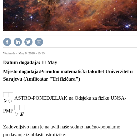
Wednesday, May 6, 2026 - 15:55
Datum događaja
11
May
Mjesto događaja
Prirodno matematički fakultet Univerzitet u
Sarajevu (Amfiteatar "Tri fizičara")
ASTRO-PONEDJELJAK na Odsjeku za fiziku UNSA-
PMF
Zadovoljstvo nam je najaviti naše sedmo naučno-popularno
predavanje iz oblasti astrofizike: