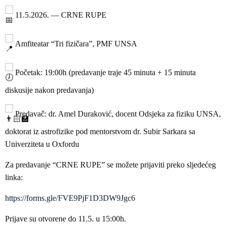
11.5.2026. — CRNE RUPE
Amfiteatar “Tri fizičara”, PMF UNSA
Početak: 19:00h (predavanje traje 45 minuta + 15 minuta
diskusije nakon predavanja)
Predavač: dr. Amel Duraković, docent Odsjeka za fiziku UNSA,
doktorat iz astrofizike pod mentorstvom dr. Subir Sarkara sa
Univerziteta u Oxfordu
Za predavanje “CRNE RUPE” se možete prijaviti preko sljedećeg
linka:
https://forms.gle/FVE9PjF1D3DW9Jgc6
Prijave su otvorene do 11.5. u 15:00h.