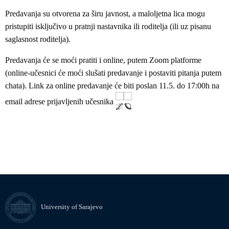
Predavanja su otvorena za širu javnost, a maloljetna lica mogu
pristupiti isključivo u pratnji nastavnika ili roditelja (ili uz pisanu
saglasnost roditelja).
Predavanja će se moći pratiti i online, putem Zoom platforme
(online-učesnici će moći slušati predavanje i postaviti pitanja putem
chata). Link za online predavanje će biti poslan 11.5. do 17:00h na
email adrese prijavljenih učesnika
University of Sarajevo