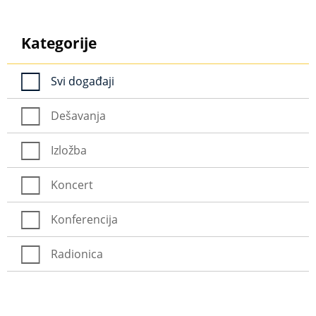
Kategorije
Svi događaji
Dešavanja
Izložba
Koncert
Konferencija
Radionica