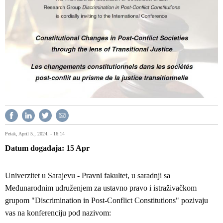
Petak, April 5., 2024. - 16:14
Datum događaja
15
Apr
Univerzitet u Sarajevu - Pravni fakultet, u saradnji sa
Međunarodnim udruženjem za ustavno pravo i istraživačkom
grupom "Discrimination in Post-Conflict Constitutions" pozivaju
vas na konferenciju pod nazivom: