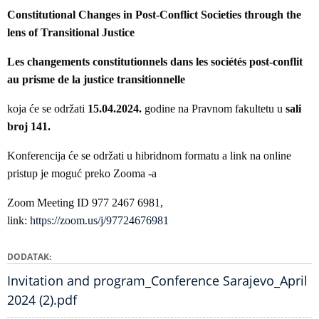
Constitutional Changes in Post-Conflict Societies through the
lens of Transitional Justice
Les changements constitutionnels dans les sociétés post-conflit
au prisme de la justice transitionnelle
koja će se održati
15.04.2024.
godine na Pravnom fakultetu u
sali
broj 141.
Konferencija će se održati u hibridnom formatu a link na online
pristup je moguć preko Zooma -a
Zoom Meeting ID 977 2467 6981,
link:
https://zoom.us/j/97724676981
DODATAK
Invitation and program_Conference Sarajevo_April
2024 (2).pdf