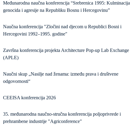
Međunarodna naučna konferencija “Srebrenica 1995: Kulminacija
genocida i agresije na Republiku Bosnu i Hercegovinu”
Naučna konferencija "Zločini nad djecom u Republici Bosni i
Hercegovini 1992–1995. godine"
Završna konferencija projekta Architecture Pop-up Lab Exchange
(APLE)
Naučni skup „Nasilje nad ženama: između prava i društvene
odgovornosti“
CEEISA konferencija 2026
35. međunarodna naučno-stručna konferencija poljoprivrede i
prehrambene industrije "Agriconference"