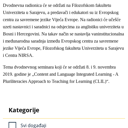
Dvodnevna radionica će se održati na Filozofskom fakultetu
Univerziteta u Sarajevu, a predavači i edukatori su iz Evropskog
centra za savremene jezike Vijeća Evrope. Na radionici će učešće
uzeti nastavnici i saradnici na odsjecima za anglistiku univerziteta u
Bosni i Hercegovini. Na takav način se nastavlja vaninstitucionalna
i međunarodna saradnja između Evropskog centra za savremene
jezike Vijeća Evrope, Filozofskog fakulteta Univerziteta u Sarajevu
i Centra NIRSA.
Tema dvodnevnog seminara koji će se održati 8. i 9. novembra
2019. godine je „Content and Language Integrated Learning - A
Pluriliteracies Approach to Teaching for Learning (CLIL)“.
Kategorije
Svi događaji