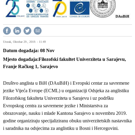
Utorak, Oktobar 29., 2019. - 11:49
Datum događaja
08
Nov
Mjesto događaja
Filozofski fakultet Univerziteta u Sarajevu,
Franje Račkog 1, Sarajevo
Društvo anglista u BiH (DAuBiH) i Evropski centar za savremene
jezike Vijeća Evrope (ECML) u organizaciji Odsjeka za anglistiku
Filozofskog fakulteta Univerziteta u Sarajevu i uz podršku
Evropskog centra za savremene jezike i Ministarstva za
obrazovanje, nauku i mlade Kantona Sarajevo u novembru 2019.
godine organiziraju specijaliziranu obuku univerzitetskih nastavnika
i saradnika na odsjecima za anglistiku u Bosni i Hercegovini.