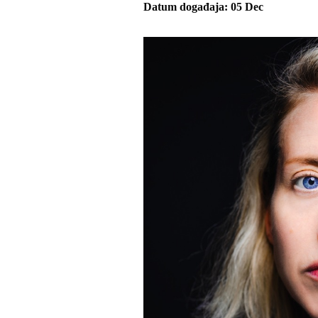
Datum događaja
05
Dec