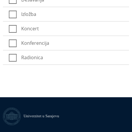
Izložba
Koncert
Konferencija
Radionica
Univerzitet u Sarajevu