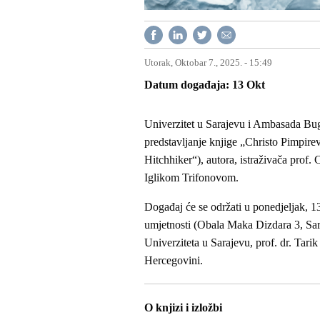
Utorak, Oktobar 7., 2025. - 15:49
Datum događaja
13
Okt
Univerzitet u Sarajevu i Ambasada Buga
predstavljanje knjige „Christo Pimpire
Hitchhiker“), autora, istraživača prof.
Iglikom Trifonovom.
Događaj će se održati u ponedjeljak, 1
umjetnosti (Obala Maka Dizdara 3, Sara
Univerziteta u Sarajevu, prof. dr. Tar
Hercegovini.
O knjizi i izložbi