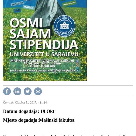
Četvrtak, Oktobar 5., 2017. - 11:14
Datum događaja
19
Okt
Mjesto događaja
Mašinski fakultet