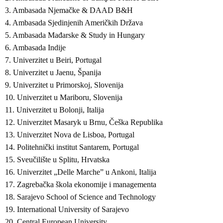
3. Ambasada Njemačke & DAAD B&H
4. Ambasada Sjedinjenih Američkih Država
5. Ambasada Mađarske & Study in Hungary
6. Ambasada Indije
7. Univerzitet u Beiri, Portugal
8. Univerzitet u Jaenu, Španija
9. Univerzitet u Primorskoj, Slovenija
10. Univerzitet u Mariboru, Slovenija
11. Univerzitet u Bolonji, Italija
12. Univerzitet Masaryk u Brnu, Češka Republika
13. Univerzitet Nova de Lisboa, Portugal
14. Politehnički institut Santarem, Portugal
15. Sveučilište u Splitu, Hrvatska
16. Univerzitet „Delle Marche” u Ankoni, Italija
17. Zagrebačka škola ekonomije i managementa
18. Sarajevo School of Science and Technology
19. International University of Sarajevo
20. Central European University