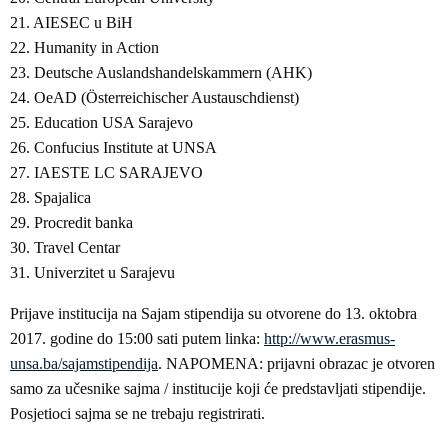
21. AIESEC u BiH
22. Humanity in Action
23. Deutsche Auslandshandelskammern (AHK)
24. OeAD (Österreichischer Austauschdienst)
25. Education USA Sarajevo
26. Confucius Institute at UNSA
27. IAESTE LC SARAJEVO
28. Spajalica
29. Procredit banka
30. Travel Centar
31. Univerzitet u Sarajevu
Prijave institucija na Sajam stipendija su otvorene do 13. oktobra
2017. godine do 15:00 sati putem linka:
http://www.erasmus-
unsa.ba/sajamstipendija
. NAPOMENA: prijavni obrazac je otvoren
samo za učesnike sajma / institucije koji će predstavljati stipendije.
Posjetioci sajma se ne trebaju registrirati.