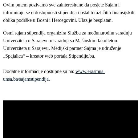
Ovim putem pozivamo sve zainteresirane da posjete Sajam i
informiraju se o dostupnosti stipendija i ostalih različitih finansijskih
oblika podrške u Bosni i Hercegovini. Ulaz je besplatan.
Osmi sajam stipendija organizira Služba za međunarodnu saradnju
Univerziteta u Sarajevu u saradnji sa Mašinskim fakultetom
Univerziteta u Sarajevu. Medijski partner Sajma je udruženje
„Spajalica“ – kreator web portala Stipendije.ba.
Dodatne informacije dostupne su na:
www.erasmus-
unsa.ba/sajamstipendija
.