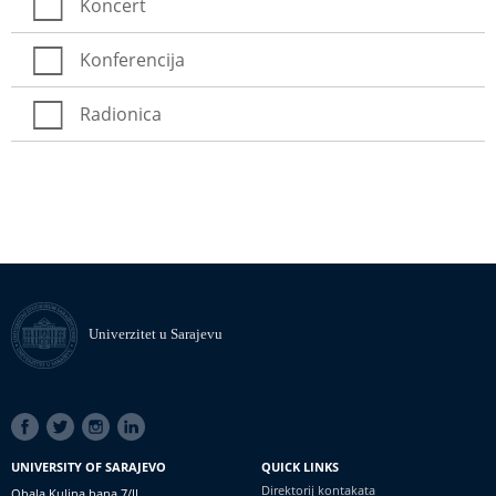
Koncert
Konferencija
Radionica
Univerzitet u Sarajevu
SOCIAL
LINKS
UNIVERSITY OF SARAJEVO
QUICK LINKS
Direktorij kontakata
Obala Kulina bana 7/II