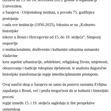
Univerziteta
u Sarajevu - Orijentalnog instituta, u povodu 75. godišnjice
postojanja
i rada ove institucije (1950-2025), fokusira se na „Kulturno-
historijske
tokove u Bosni i Hercegovini od 15. do 19. stoljeća“. Simpozij
raspravlja
o institucionalnim, društvenim i kulturnim odrazima osmanske
vladavine
kroz aspekte urbanizacije, arhitekture, religijskog života, umjetnosti,
obrazovanja i tradicije rukopisne djelatnosti, te analizira dugoročne
historijske transformacije regije interdisciplinarnim pristupom.
Ovaj naučni skup u Sarajevu ne samo da ponovo razmatra Evlijina
zapažanja o Bosni, već i pruža mogućnost da se kulturni i historijski
procesi
regije između 15. i 19. stoljeća sagledaju iz šire perspektive
osmanskog