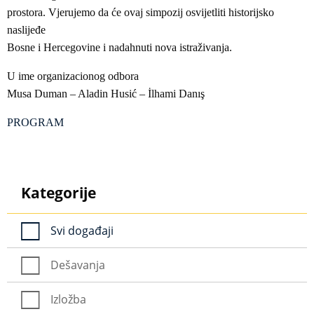
prostora. Vjerujemo da će ovaj simpozij osvijetliti historijsko
naslijeđe
Bosne i Hercegovine i nadahnuti nova istraživanja.
U ime organizacionog odbora
Musa Duman – Aladin Husić – İlhami Danış
PROGRAM
Kategorije
Svi događaji
Dešavanja
Izložba