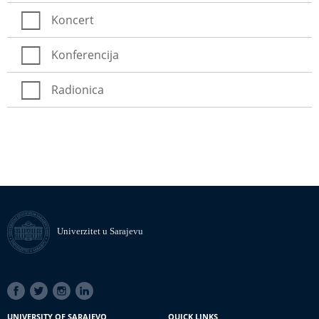
Koncert
Konferencija
Radionica
Univerzitet u Sarajevu
SOCIAL
LINKS
UNIVERSITY OF SARAJEVO
QUICK LINKS