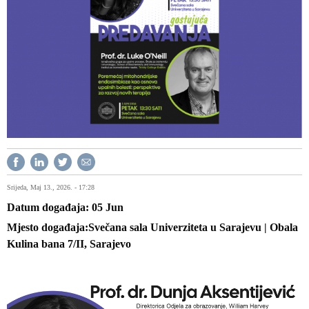
Srijeda, Maj 13., 2026. - 17:28
Datum događaja
05
Jun
Mjesto događaja
Svečana sala Univerziteta u Sarajevu | Obala
Kulina bana 7/II, Sarajevo