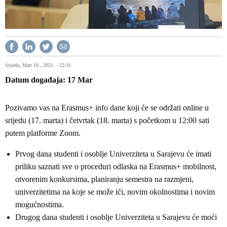
Srijeda, Mart 10., 2021. - 22:31
Datum događaja
17
Mar
Pozivamo vas na Erasmus+ info dane koji će se održati online u
srijedu (17. marta) i četvrtak (18. marta) s početkom u 12:00 sati
putem platforme Zoom.
Prvog dana studenti i osoblje Univerziteta u Sarajevu će imati
priliku saznati sve o proceduri odlaska na Erasmus+ mobilnost,
otvorenim konkursima, planiranju semestra na razmjeni,
univerzitetima na koje se može ići, novim okolnostima i novim
mogućnostima.
Drugog dana studenti i osoblje Univerziteta u Sarajevu će moći