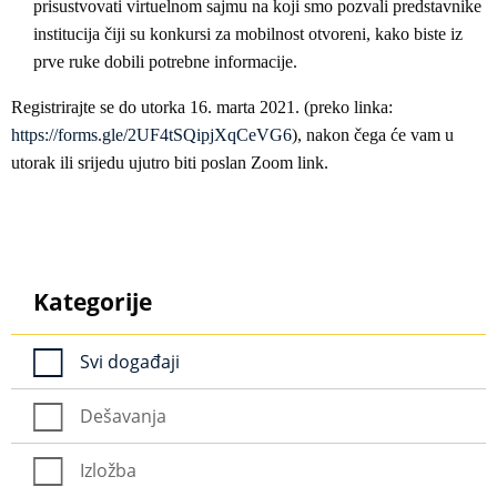
prisustvovati virtuelnom sajmu na koji smo pozvali predstavnike
institucija čiji su konkursi za mobilnost otvoreni, kako biste iz
prve ruke dobili potrebne informacije.
Registrirajte se do utorka 16. marta 2021. (preko linka:
https://forms.gle/2UF4tSQipjXqCeVG6
), nakon čega će vam u
utorak ili srijedu ujutro biti poslan Zoom link.
Kategorije
Svi događaji
Dešavanja
Izložba